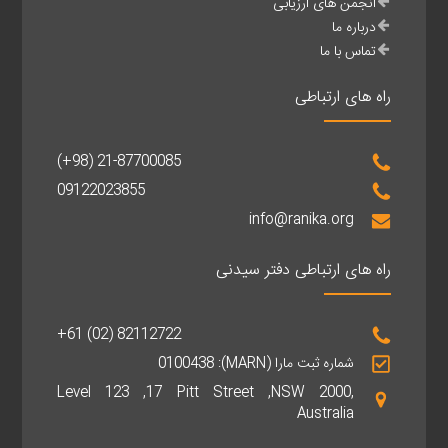
انجمن های ارزیابی
درباره ما
تماس با ما
راه های ارتباطی
(+98) 21-87700085
09122023855
info@ranika.org
راه های ارتباطی دفتر سیدنی
+61 (02) 82112722
شماره ثبت مارا (MARN): 0100438
Level 123 ,17 Pitt Street ,NSW 2000,
Australia