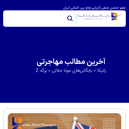
عضو انجمن صنفی کاریابی های بین المللی ایران
خدمات ما
تماس با ما
درباره رانیکا
مشاوره و امتیاز بندی
ویزای استرالیا
مهاجرت به استرالیا
آخرین مطالب مهاجرتی
رانیکا
»
بایگانی‌های مونا جلالی
»
برگه 2