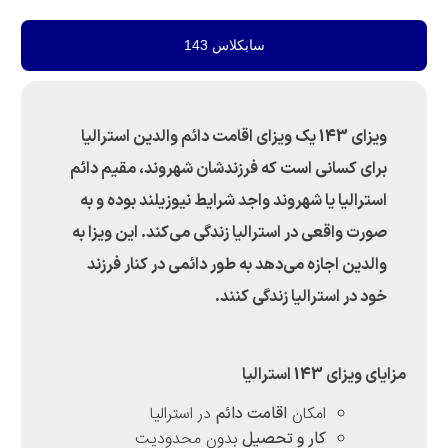
سابکلاس 143
ویزای 143 یک ویزای اقامت دائم والدین استرالیا
 کسانی است که فرزندشان شهروند، مقیم دائم
الیا یا شهروند واجد شرایط نیوزیلند بوده و به
 واقعی در استرالیا زندگی می‌کند. این ویزا به
ین اجازه می‌دهد به طور دائمی در کنار فرزند
در استرالیا زندگی کنند.
143 استرالیا
امکان
در استرالیا
اقامت دائم
بدون محدودیت
کار و تحصیل