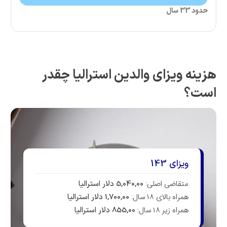
ویزای والدین استرالیا چقدر
زای 143
قاضی اصلی:
5,040,00 دلار استرالیا
اه بالای ۱۸ سال:
1,700,00 دلار استرالیا
اه زیر ۱۸ سال:
855,00 دلار استرالیا