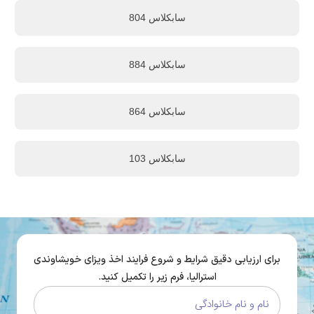
سابکلاس 804
سابکلاس 884
سابکلاس 864
سابکلاس 103
رزیابی دقیق شرایط و شروع فرایند اخذ ویزای خویشاوندی
استرالیا، فرم زیر را تکمیل کنید.