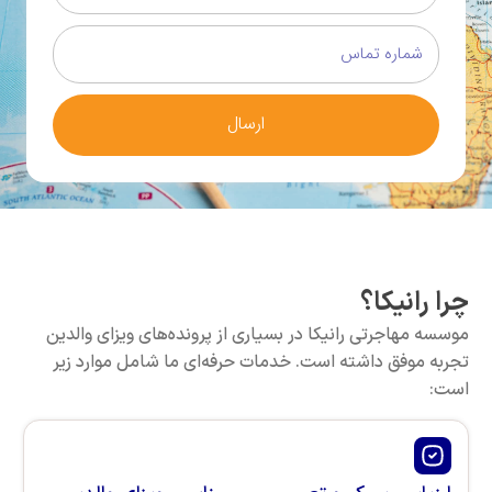
ارسال
کا؟
رتی رانیکا در بسیاری از پرونده‌های ویزای والدین
ق داشته است. خدمات حرفه‌ای ما شامل موارد زیر