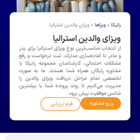
ا
»
ویزاها
»
ویزای والدین استرالیا
ای والدین استرالیا
نتخاب مناسب‌ترین نوع ویزای استرالیا برای پدر
در تا آماده‌سازی مدارک، ثبت درخواست و رفع
ات احتمالی، کارشناسان مجموعه رانیکا با
وره رایگان همراه شما هستند. ما به صورت
صی تمام مراحل دریافت ویزای والدین را
یت می‌کنیم تا روند پرونده شما با بیشترین
س موفقیت پیش برود.
رزرو مشاوره
فرم ارزیابی