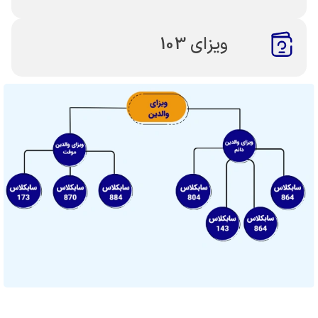
ویزای 103