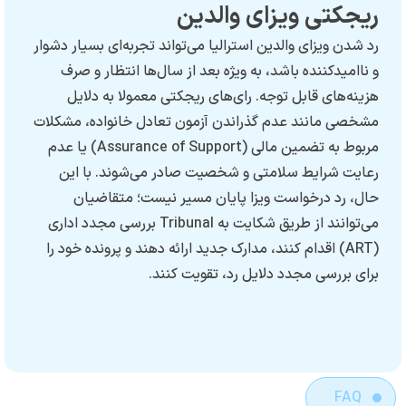
ی ویزای والدین
زای والدین استرالیا می‌تواند تجربه‌ای بسیار دشوار
ننده باشد، به ویژه بعد از سال‌ها انتظار و صرف
 قابل توجه. رای‌های ریجکتی معمولا به دلایل
نند عدم گذراندن آزمون تعادل خانواده، مشکلات
مربوط به تضمین مالی (Assurance of Support) یا عدم
ایط سلامتی و شخصیت صادر می‌شوند. با این
درخواست ویزا پایان مسیر نیست؛ متقاضیان
می‌توانند از طریق شکایت به Tribunal بررسی مجدد اداری
A) اقدام کنند، مدارک جدید ارائه دهند و پرونده خود را
ی مجدد دلایل رد، تقویت کنند.