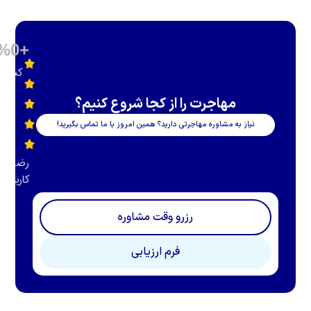
%
0
+
کشورها
مهاجرت را از کجا شروع کنیم؟
یاز به مشاوره مهاجرتی دارید؟ همین امروز با ما تماس بگیرید!
رضایت
کاربران
رزرو وقت مشاوره
فرم ارزیابی