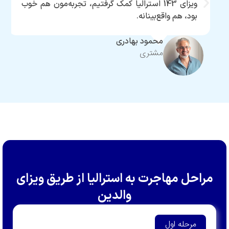
ویزای 143 استرالیا کمک گرفتیم، تجربه‌مون هم خوب
پیش رفت
 هم واقع‌بینانه.
محمود بهادری
مشتری
مهاجرت به استرالیا از طریق ویزای
والدین
ه اول