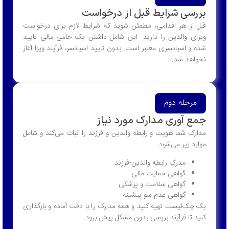
 شرایط قبل از درخواست
هر اقدامی، مطمئن شوید که شرایط لازم برای درخواست
الدین را دارید. این شامل داشتن یک حامی مالی تایید
سپانسری معتبر است. بدون تایید اسپانسر، فرآیند ویزا آغاز
 شد.
ه دوم
وری مدارک مورد نیاز
ما هویت و رابطه والدین و فرزند را اثبات می‌کند و شامل
ر می‌شود:
مدرک رابطه والدین-فرزند
گواهی حمایت مالی
گواهی سلامت و پزشکی
گواهی عدم سو پیشینه
یست تهیه کنید و همه مدارک را با دقت آماده و بارگذاری
 فرآیند بررسی بدون مشکل پیش برود.