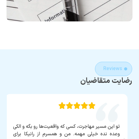
Rev
متقاضیان
ین مسیر مهاجرت، کسی که واقعیت‌ها رو بگه و الکی
خیلی خوش
ه نده خیلی مهمه. من و همسرم از رانیکا برای
پشتیبانی