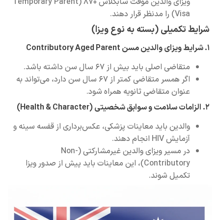
ویزای والدین موقت سابکلاس ۸۷۰ (Temporary Parent
دهند.
یلی (بسته به نوع ویزا)
اصلی باید بیش از ۶۷ سال سن داشته باشد.
اگر همسر متقاضی کمتر از ۶۷ سال سن دارد، می‌تواند به
ن متقاضی ثانویه همراه شود.
ین باید معاینات پزشکی، عکس‌برداری از قفسه سینه و
 انجام دهند.
در مسیر ویزای والدین غیرمشارکتی (Non-
Contributory)، این معاینات باید پیش از صدور ویزا
ل شوند.