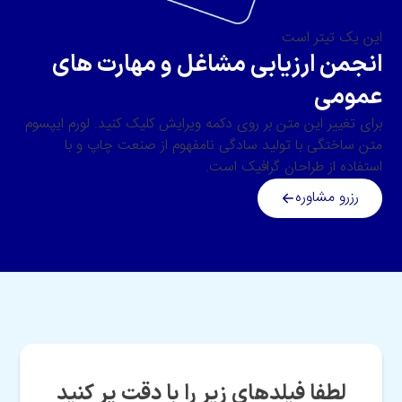
این یک تیتر است
انجمن ارزیابی مشاغل و مهارت های
عمومی
برای تغییر این متن بر روی دکمه ویرایش کلیک کنید. لورم ایپسوم
متن ساختگی با تولید سادگی نامفهوم از صنعت چاپ و با
استفاده از طراحان گرافیک است.
رزرو مشاوره
لطفا فیلدهای زیر را با دقت پر کنید