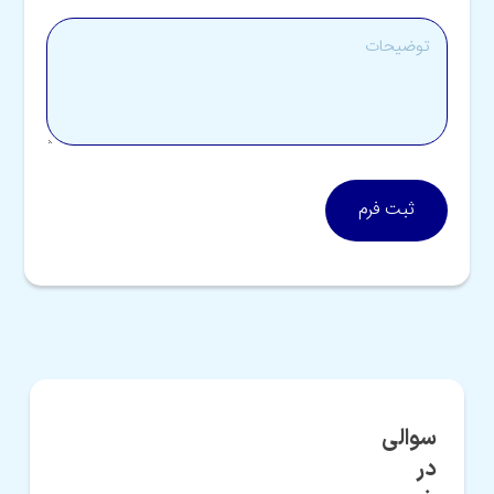
ثبت فرم
سوالی
در