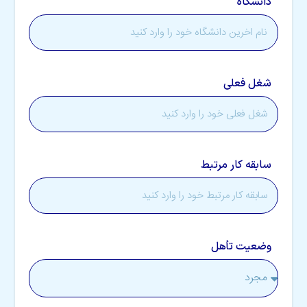
دانشگاه
شغل فعلی
سابقه کار مرتبط
وضعیت تأهل