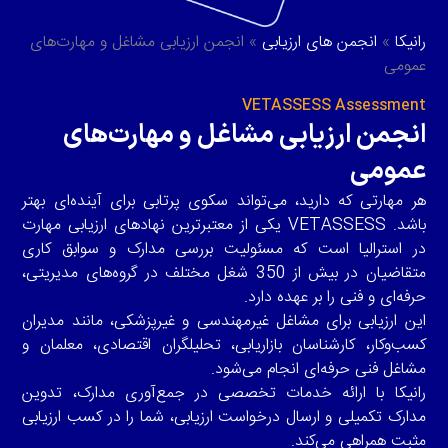
رانیکا
»
انجمن های ارزیابی
»
انجمن ارزیابی مشاغل و مهارت‌های
عمومی
VETASSESS Assessment
انجمن ارزیابی مشاغل و مهارت‌های
عمومی
هر مهارتی که دارید، می‌تواند سکوی پرتابی برای آینده‌ای بهتر
باشد. VETASSESS یکی از معتبرترین نهادهای ارزیابی مهارت
در استرالیا است که مسئولیت بررسی مدارک و سوابق کاری
متقاضیان در بیش از 350 شغل مختلف در گروه‌های مدیریتی،
حرفه‌ای و فنی را بر عهده دارد.
این ارزیابی برای مشاغل غیرمهندسی و غیرپزشکی، مانند مدیران
کسب‌وکار، کارشناسان بازاریابی، تحلیلگران اقتصادی، معلمان و
مشاغل فنی حرفه‌ای انجام می‌شود.
رانیکا با ارائه خدمات تخصصی در جمع‌آوری مدارک، تدوین
مدارک تکمیلی و ارسال درخواست ارزیابی، شما را در کسب ارزیابی
مثبت همراهی می‌کند.