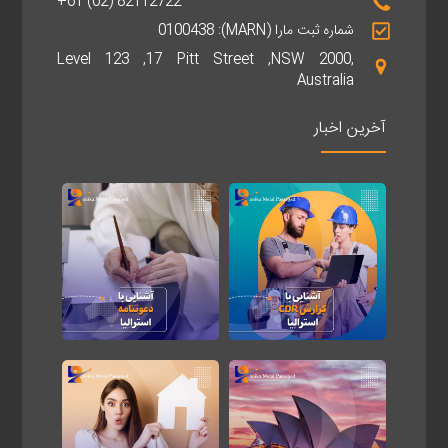
+61 (02) 82112722
شماره ثبت مارا (MARN): 0100438
Level 123 ,17 Pitt Street ,NSW 2000,
Australia
آخرین اخبار