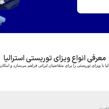
معرفی انواع ویزای توریستی استرالیا
ساب کلاس 600
ا است