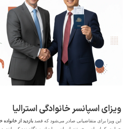
ویزای اسپانسر خانوادگی استرالیا
این ویزا برای متقاضیانی صادر می‌شود که قصد
بازدید از خانواده خ
حمایت یک اسپانسر هستند. اسپانسر باید از بستگان نزدیک مانند پدر، 