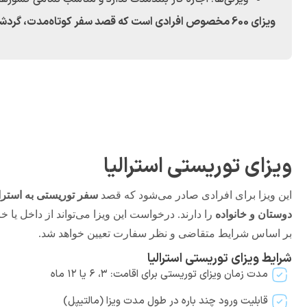
ویزای 600 مخصوص افرادی است که قصد سفر کوتاه‌مدت، گردشگری، دیدار خانواده یا انجام امور تجاری کوتاه‌مدت در استرالیا را دارند.
ویزای توریستی استرالیا
این ویزا برای افرادی صادر می‌شود که قصد
سفر توریستی به استرالی
دوستان و خانواده
را دارند. درخواست این ویزا می‌تواند از داخل یا خا
بر اساس شرایط متقاضی و نظر سفارت تعیین خواهد شد.
شرایط ویزای توریستی استرالیا
مدت زمان ویزای توریستی برای اقامت: ۳، ۶ یا ۱۲ ماه
قابلیت ورود چند باره در طول مدت ویزا (مالتیپل)