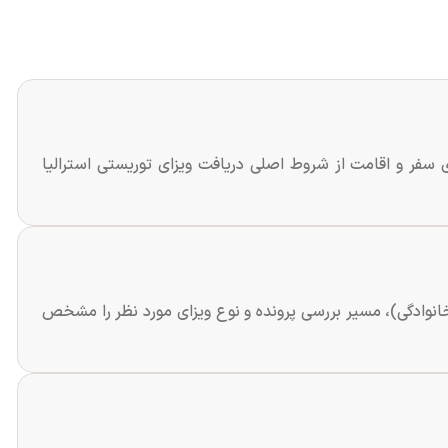
 سفر و اقامت از شروط اصلی دریافت ویزای توریستی استرالیا
انوادگی)، مسیر بررسی پرونده و نوع ویزای مورد نظر را مشخص