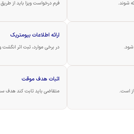
ه شوند.
فرم درخواست ویزا باید از طریق حساب ImmiAccount تکمیل 
ارائه اطلاعات بیومتریک
 شود.
در برخی موارد، ثبت اثر انگشت 
اثبات هدف موقت
از است.
متقاضی باید ثابت کند هدف سفر 