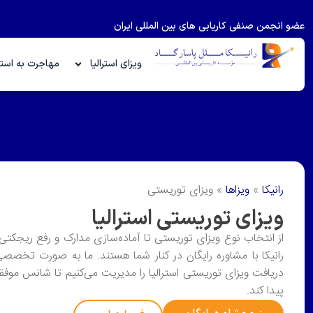
عضو انجمن صنفی کاریابی های بین المللی ایران
ویزای استرالیا
مهاجرت به استرا
رانیکا
»
ویزاها
»
ویزای توریستی
ویزای توریستی استرالیا
از انتخاب نوع ویزای توریستی تا آماده‌سازی مدارک و رفع ریجکتی،
رانیکا با مشاوره رایگان در کنار شما هستند. ما به صورت تخصص
دریافت ویزای توریستی استرالیا را مدیریت می‌کنیم تا شانس موف
پیدا کند.