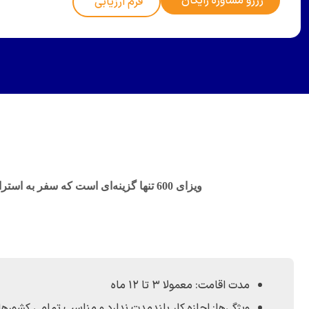
رزرو مشاوره رایگان
فرم ارزیابی
ویزای 600 تنها گزینه‌ای است که سفر به استرالیا با ویزای توریستی را برای متقاضیان ایرانی فراهم می‌سازد و امکان سفر توریستی یا دیدار خانواده را ارائه می‌کند.
مدت اقامت: معمولا ۳ تا ۱۲ ماه
ویژگی‌ها: اجازه کار بلندمدت ندارد و مناسب تمامی کشوره