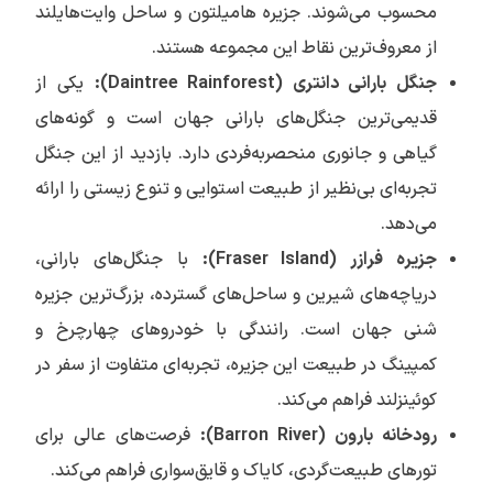
محسوب می‌شوند. جزیره هامیلتون و ساحل وایت‌هایلند
از معروف‌ترین نقاط این مجموعه هستند.
جنگل بارانی دانتری (
Daintree Rainforest
):
یکی از
قدیمی‌ترین جنگل‌های بارانی جهان است و گونه‌های
گیاهی و جانوری منحصربه‌فردی دارد. بازدید از این جنگل
تجربه‌ای بی‌نظیر از طبیعت استوایی و تنوع زیستی را ارائه
می‌دهد.
جزیره فرازر (
Fraser Island
):
با جنگل‌های بارانی،
دریاچه‌های شیرین و ساحل‌های گسترده، بزرگ‌ترین جزیره
شنی جهان است. رانندگی با خودروهای چهارچرخ و
کمپینگ در طبیعت این جزیره، تجربه‌ای متفاوت از سفر در
کوئینزلند فراهم می‌کند.
رودخانه بارون (
Barron River
):
فرصت‌های عالی برای
تورهای طبیعت‌گردی، کایاک و قایق‌سواری فراهم می‌کند.