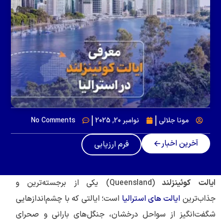
مونا جلالی
نوامبر 20, 2025
No Comments
آخرین اخبار
فرم ارزیابی
ایالت کوئینزلند
(Queensland) یکی از برجسته‌ترین و
جذاب‌ترین
ایالت های استرالیا
است؛ ایالتی که با چشم‌اندازهایی
شگفت‌انگیز از سواحل درخشان، جنگل‌های بارانی و صحرای