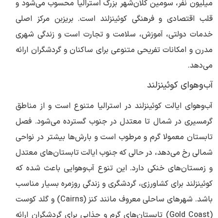
میلیون نفر، سومین کلان‌شهر بزرگ استرالیا محسوب می‌شود و
قلب اقتصادی و فرهنگی کوئینزلند است. بریزبن مرکز اصلی
خدمات دولتی، آموزش، سلامت و تجارت است و زندگی شهری
مدرن و امکانات تفریحی متنوعی برای ساکنان و گردشگران ارائه
می‌دهد.
آب‌وهوای کوئینزلند
آب‌وهوای ایالت کوئینزلند در استرالیا متنوع است و از مناطق
گرمسیری در شمال تا معتدل در جنوب گسترده می‌شود. فصل
تابستان معمولا گرم و مرطوب است و بارش‌ها بیشتر در نواحی
شمالی رخ می‌دهد، در حالی که جنوب ایالت تابستان‌های معتدل
و زمستان‌های خنکی دارد. این تنوع آب‌وهوایی باعث شده که
کوئینزلند برای کشاورزی، گردشگری و زندگی روزمره بسیار مناسب
باشد. شهرهای ساحلی معروف مانند کنز (Cairns) و گلد کوست
(Gold Coast) تابستان‌های گرم و جذابی برای گردشگران ارائه