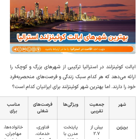
ایالت کوئینزلند در استرالیا ترکیبی از شهرهای بزرگ و کوچک را
ارائه می‌دهد که هر کدام سبک زندگی و فرصت‌های منحصربه‌فرد
خود را دارند. اما بهترین شهر کوئینزلند برای ایرانیان کدام است؟
شهر
جمعیت
ویژگی‌ها
فرصت‌های
مناسب
تقریبی
شغلی
برای
بریزبن
بیش از
پایتخت
فناوری،
خانواده‌ها،
2.7
مدرن با
خدمات،
مهاجران،