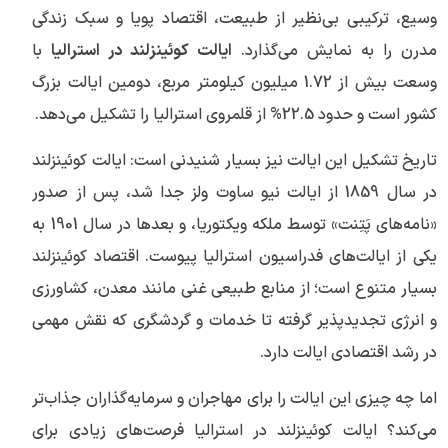
وسیع، ترکیبی بی‌نظیر از طبیعت، اقتصاد پویا و سبک زندگی
مدرن را به نمایش می‌گذارد.
ایالت کوئینزلند در استرالیا
با
وسعت بیش از 1.72 میلیون کیلومتر مربع، دومین ایالت بزرگ
کشور است و حدود 22.5% از قلمروی استرالیا را تشکیل می‌دهد.
تاریخ تشکیل این ایالت نیز بسیار شنیدنی است: ایالت کوئینزلند
در سال 1859 از ایالت نیو ساوت ولز جدا شد، پس از صدور
«نامه‌های پَتِنت» توسط ملکه ویکتوریا، و بعدها در سال 1901 به
یکی از ایالت‌های فدراسیون استرالیا پیوست. اقتصاد کوئینزلند
بسیار متنوع است؛ از منابع طبیعی غنی مانند معدن، کشاورزی
و انرژی تجدیدپذیر گرفته تا خدمات و گردشگری که نقش مهمی
در رشد اقتصادی ایالت دارد.
اما چه چیزی این ایالت را برای مهاجران و سرمایه‌گذاران جذاب‌تر
می‌کند؟ ایالت کوئینزلند در استرالیا فرصت‌های زیادی برای