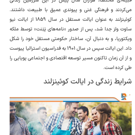
قبیله‌ای مختلف، هزاران سال پیش در این سرزمین زندگی
می‌کردند و فرهنگی غنی و پیوندی عمیق با طبیعت داشتند.
کوئینزلند به عنوان ایالت مستقل در سال 1859 از ایالت نیو
ساوت ولز جدا شد، پس از صدور «نامه‌های پَتِنت» توسط ملکه
ویکتوریا، و به دنبال آن، ساختار حکومتی مستقل خود را شکل
داد. این ایالت سپس در سال 1901 به فدراسیون استرالیا پیوست
و از آن زمان تاکنون مسیر توسعه اقتصادی و اجتماعی پویایی را
طی کرده است.
شرایط زندگی در ایالت کوئینزلند