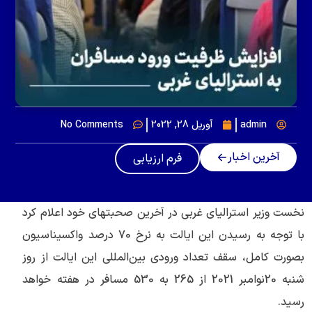
admin
آوریل 28, 2022
No Comments
آخرین اخبار
فرم ارزیابی
نخست وزیر استرالیای غربی در آخرین صحبتهای خود اعلام کرد
با توجه به رسیدن این ایالت به نرخ 70 درصد واکسیناسیون
بصورت کامل، سقف تعداد ورودی بین‌المللی این ایالت از روز
شنبه 20نوامبر 2021 از 265 به 530 مسافر در هفته خواهد
رسید.