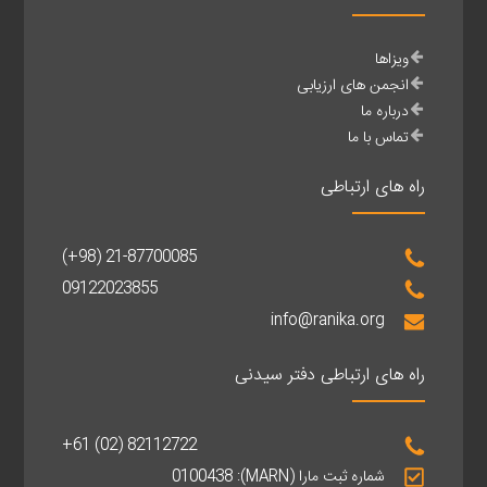
ویزاها
انجمن های ارزیابی
درباره ما
تماس با ما
راه های ارتباطی
(+98) 21-87700085
09122023855
info@ranika.org
راه های ارتباطی دفتر سیدنی
+61 (02) 82112722
شماره ثبت مارا (MARN): 0100438