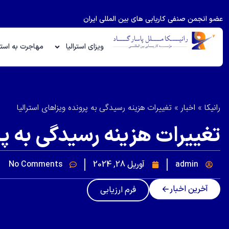
عضو انجمن صنفی کاریابی های بین المللی ایران
ویزای استرالیا
مهاجرت به استرا
رانیکا
»
اخبار
»
تغییرات هزینه رسیدگی به پرونده ویزاهای استرالیا
تغییرات هزینه رسیدگی به پر
admin
آوریل 28, 2024
No Comments
آخرین اخبار
فرم ارزیابی