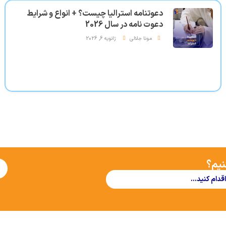
دعوتنامه استرالیا چیست؟ + انواع و شرایط
دعوت نامه در سال 2026
مونا جلالی
ژانویه 6, 2026
نیم؟
اقدام کنید…