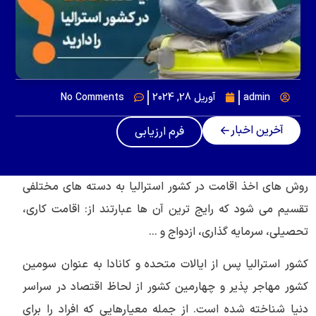
admin
آوریل 28, 2024
No Comments
آخرین اخبار
فرم ارزیابی
روش های اخذ اقامت در کشور استرالیا به دسته های مختلفی
تقسیم می شود که رایج ترین آن ها عبارتند از: اقامت کاری،
تحصیلی، سرمایه گذاری، ازدواج و …
کشور استرالیا پس از ایالات متحده و کانادا به عنوان سومین
کشور مهاجر پذیر و چهارمین کشور از لحاظ اقتصاد در سراسر
دنیا شناخته شده است. از جمله معیارهایی که افراد را برای