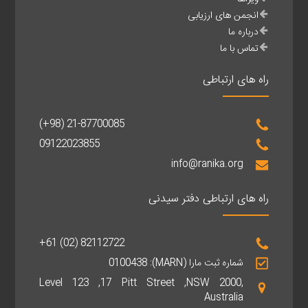
انجمن های ارزیابی
درباره ما
تماس با ما
راه های ارتباطی
(+98) 21-87700085
09122023855
info@ranika.org
راه های ارتباطی دفتر سیدنی
+61 (02) 82112722
شماره ثبت مارا (MARN): 0100438
Level 123 ,17 Pitt Street ,NSW 2000,
Australia