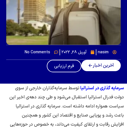
nasim
آوریل 28, 2022
No Comments
آخرین اخبار
فرم ارزیابی
سرمایه گذاری در استرالیا
توسط سرمایه‌گذاران خارجی از سوی
دولت فدرال استرالیا استقبال می‌شود و طی چند دهه‌ی اخیر این
سیاست همواره ادامه داشته است. سرمایه گذاری در استرالیا
باعث رشد و پویایی صنایع و اقتصاد این کشور و همچنین
افزایش رقابت و ارتقای کیفیت می‌داند، به خصوص در حوزه‌هایی