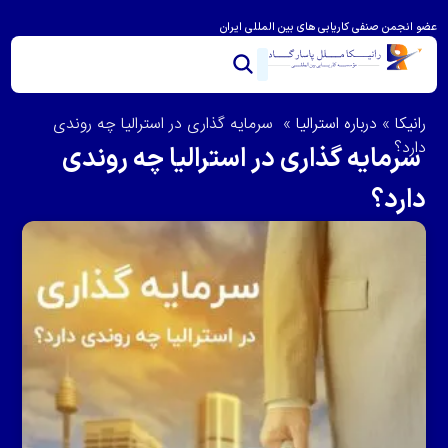
عضو انجمن صنفی کاریابی های بین المللی ایران
خدمات ما
تماس با ما
درباره رانیکا
مشاوره و امتیاز بندی
ویزای استرالیا
مهاجرت به استرالیا
رانیکا
»
درباره استرالیا
»
سرمایه گذاری در استرالیا چه روندی
دارد؟
سرمایه گذاری در استرالیا چه روندی
دارد؟