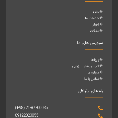
خانه
خدمات ما
اخبار
مقالات
سرویس های ما
ویزاها
انجمن های ارزیابی
درباره ما
تماس با ما
راه های ارتباطی
(+98) 21-87700085
09122023855