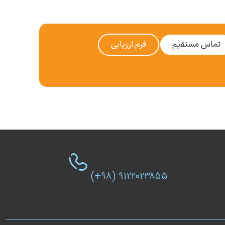
تماس مستقیم
فرم ارزیابی
(+۹۸) ۹۱۲۲۰۲۳۸۵۵