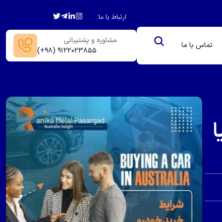
ارتباط با ما:
مشاوره و پشتیبانی
تماس با ما
(+۹۸) ۹۱۲۲۰۲۳۸۵۵
ا