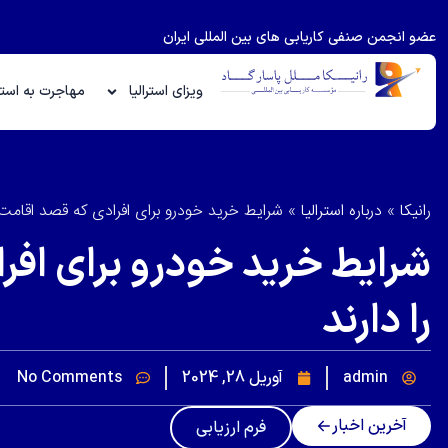
عضو انجمن صنفی کاریابی های بین المللی ایران
ویزای استرالیا
مهاجرت به استرا
رانیکا
»
درباره استرالیا
»
شرایط خرید خودرو برای افرادی که قصد اقامت در
شرایط خرید خودرو برای افرا
را دارند
admin
آوریل 28, 2024
No Comments
آخرین اخبار
فرم ارزیابی