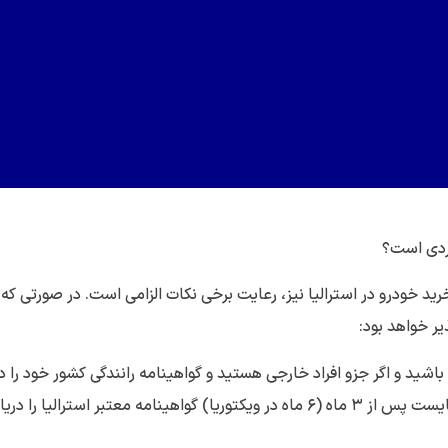
اردی است؟
ید خودرو در استرالیا نیز، رعایت برخی نکات الزامی است. در صورتی که
یر خواهد بود:
اشید و اگر جزو افراد خارجی هستید و گواهینامه رانندگی کشور خود را دا
به مدت کوتاهی می توانید در استرالیا رانندگی کنید؛ یعنی می بایست پس از ۳ ماه (۶ ماه در ویکتوریا) گواهینامه معتبر استرالیا ر