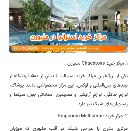
1. مرکز خرید Chadstone ملبورن
یکی از بزرگ‌ترین مراکز خرید استرالیا با بیش از 500 فروشگاه از
برندهای بین‌المللی و لوکس. این مرکز محصولاتی مانند پوشاک،
لوازم خانگی، لوازم آرایشی و همچنین امکاناتی چون سینما و
رستوران‌های شیک نیز دارد.
2. مرکز خرید Emporium Melbourne
مرکزی مدرن با طراحی شیک در قلب ملبورن که میزبان