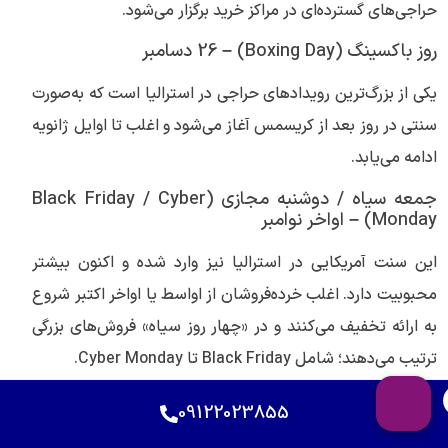
حراجی‌های گسترده‌ای در مراکز خرید برگزار می‌شود.
روز باکسینگ (Boxing Day) – 26 دسامبر
یکی از بزرگ‌ترین رویدادهای حراجی در استرالیا است که به‌صورت
سنتی در روز بعد از کریسمس آغاز می‌شود و اغلب تا اوایل ژانویه
ادامه می‌یابد.
جمعه سیاه / دوشنبه مجازی (Black Friday / Cyber
Monday) – اواخر نوامبر
این سنت آمریکایی در استرالیا نیز وارد شده و اکنون بیشتر
محبوبیت دارد. اغلب خرده‌فروشان از اواسط یا اواخر اکتبر شروع
به ارائه تخفیف می‌کنند و در «چهار روز سیاه» فروش‌های بزرگی
ترتیب می‌دهند؛ شامل Black Friday تا Cyber Monday.
پایان سال مالی (EOFY – End of Financial Year) –
09122023855
ژوئن