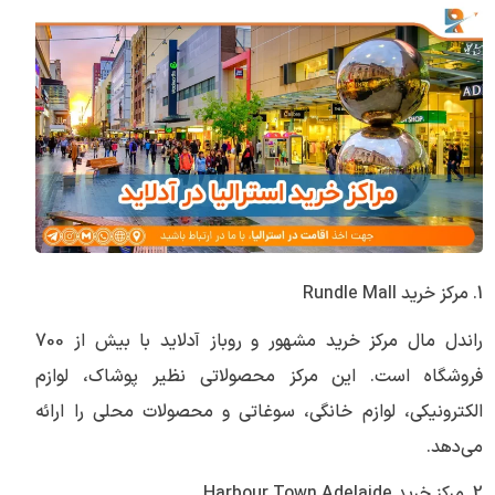
1. مرکز خرید Rundle Mall
راندل مال مرکز خرید مشهور و روباز آدلاید با بیش از 700
فروشگاه است. این مرکز محصولاتی نظیر پوشاک، لوازم
الکترونیکی، لوازم خانگی، سوغاتی و محصولات محلی را ارائه
می‌دهد.
2. مرکز خرید Harbour Town Adelaide