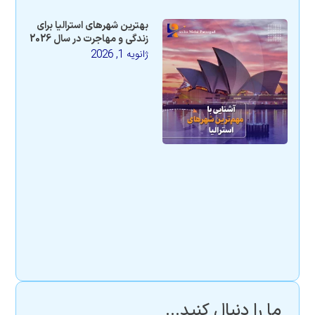
بهترین شهرهای استرالیا برای
زندگی و مهاجرت در سال 2026
ژانویه 1, 2026
ما را دنبال کنید...