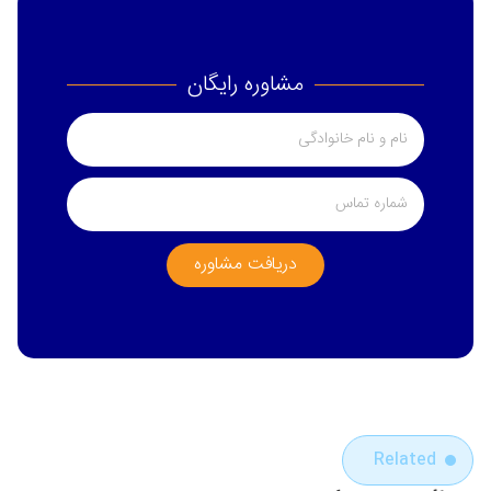
مشاوره رایگان
دریافت مشاوره
Related