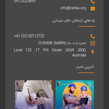
09122023855
info@ranika.org
راه های ارتباطی دفتر سیدنی
+61 (02) 82112722
شماره ثبت مارا (MARN): 0100438
Level 123 ,17 Pitt Street ,NSW 2000,
Australia
آخرین اخبار