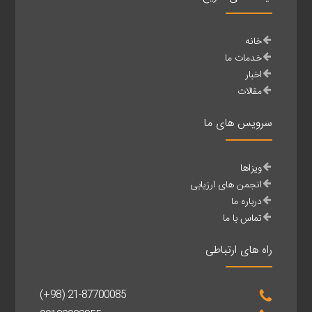
خانه
خدمات ما
اخبار
مقالات
سرویس های ما
ویزاها
انجمن های ارزیابی
درباره ما
تماس با ما
راه های ارتباطی
(+98) 21-87700085