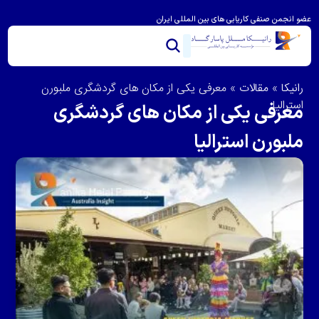
عضو انجمن صنفی کاریابی های بین المللی ایران
خدمات ما
تماس با ما
درباره رانیکا
مشاوره و امتیاز بندی
ویزای استرالیا
مهاجرت به استرالیا
رانیکا
»
مقالات
»
معرفی یکی از مکان های گردشگری ملبورن
استرالیا
معرفی یکی از مکان های گردشگری
ملبورن استرالیا