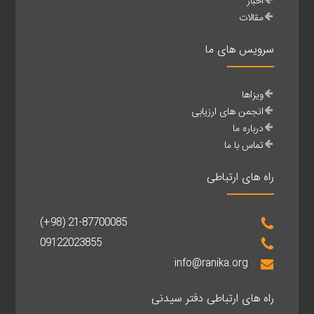
اخبار
مقالات
سرویس های ما
ویزاها
انجمن های ارزیابی
درباره ما
تماس با ما
راه های ارتباطی
(+98) 21-87700085
09122023855
info@ranika.org
راه های ارتباطی دفتر سیدنی