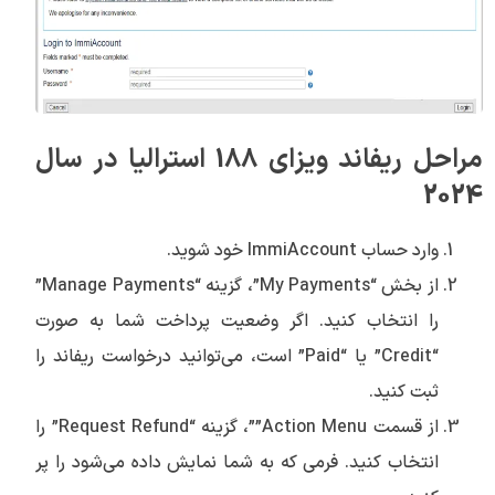
مراحل ریفاند ویزای 188 استرالیا در سال
2024
وارد حساب ImmiAccount خود شوید.
از بخش “My Payments”، گزینه “Manage Payments”
را انتخاب کنید. اگر وضعیت پرداخت شما به صورت
“Credit” یا “Paid” است، می‌توانید درخواست ریفاند را
ثبت کنید.
از قسمت Action Menu””، گزینه “Request Refund” را
انتخاب کنید. فرمی که به شما نمایش داده می‌شود را پر