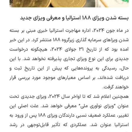
بسته شدن ویزای 188 استرالیا و معرفی ویزای جدید
در ماه جون 2024، اداره مهاجرت استرالیا خبری مبنی بر بسته
شدن ویزاهای سرمایه گذاری زیرگروه 188 منتشر کرد. در این خبر
آمده بود که از تاریخ 31 جولای 2024، هیچگونه درخواست
جدیدی برای این نوع ویزای تجاری پذیرفته نخواهد شد. با این
حال، رسیدگی به پرونده‌هایی که پیش از این تاریخ ثبت و
دریافت شده‌اند، بر اساس معیارهای موجود مورد بررسی قرار
خواهند گرفت.
همچنین اعلام شد که تا اواخر سال 2024، ویزای جدیدی تحت
عنوان “ویزای نوآوری ملی” معرفی خواهد شد. علت اصلی این
تغییر، عملکرد ضعیف نسبی دارندگان ویزای 188 پس از ورود به
استرالیا عنوان شد. عملکردی که تأثیر قابل‌توجهی در رشد