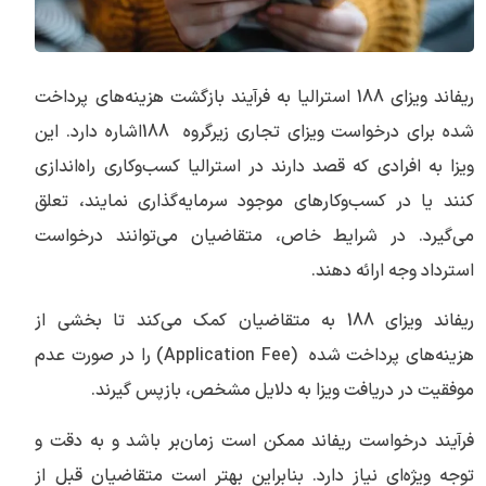
ریفاند ویزای 188 استرالیا به فرآیند بازگشت هزینه‌های پرداخت
شده برای درخواست ویزای تجاری زیرگروه 188اشاره دارد. این
ویزا به افرادی که قصد دارند در استرالیا کسب‌وکاری راه‌اندازی
کنند یا در کسب‌وکارهای موجود سرمایه‌گذاری نمایند، تعلق
می‌گیرد. در شرایط خاص، متقاضیان می‌توانند درخواست
استرداد وجه ارائه دهند.
ریفاند ویزای 188 به متقاضیان کمک می‌کند تا بخشی از
هزینه‌های پرداخت شده (Application Fee) را در صورت عدم
موفقیت در دریافت ویزا به دلایل مشخص، بازپس گیرند.
فرآیند درخواست ریفاند ممکن است زمان‌بر باشد و به دقت و
توجه ویژه‌ای نیاز دارد. بنابراین بهتر است متقاضیان قبل از