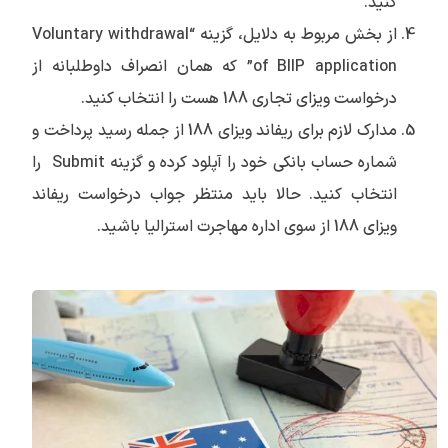
کنید.
از بخش مربوط به دلایل، گزینه “Voluntary withdrawal
of BIIP application” که همان انصراف داوطلبانه از
درخواست ویزای تجاری 188 هست را انتخاب کنید.
مدارک لازم برای ریفاند ویزای 188 از جمله رسید پرداخت و
شماره حساب بانکی خود را آپلود کرده و گزینه Submit را
انتخاب کنید. حالا باید منتظر جواب درخواست ریفاند
ویزای 188 از سوی اداره مهاجرت استرالیا باشید.