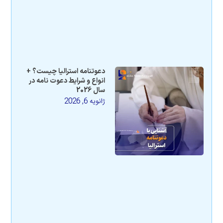
دعوتنامه استرالیا چیست؟ +
انواع و شرایط دعوت نامه در
سال 2026
ژانویه 6, 2026