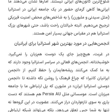
شلوغ‌ترین کانون‌های ایرانی نیستند. آمارها نشان می‌دهند ما
ایرانی‌ها گاهی گرمای حضور در یک جامعه ایرانی در استرالیا
(مثل سیدنی و ملبورن) را به شاخص‌های محض امنیت فیزیکی
ترجیح می‌دهیم. البته خیالتان راحت باشد، حتی شهرهای بزرگ
استرالیا هم در مقیاس جهانی بسیار امن هستند.
انجمن‌هایی در مورد بهترین شهر استرالیا برای ایرانیان
در غربت، هیچ‌چیز جای یک دوست هم‌زبان را نمی‌گیرد.
خوشبختانه، انجمن‌های فعالی در سراسر استرالیا وجود دارند که
به ما کمک می‌کنند ریشه‌هایمان را حفظ کنیم. از «انجمن
ایرانیان کانبرا» که چراغ فرهنگ را روشن نگه داشته تا «انجمن
دوستی استرالیا ایران» در ملبورن که پل ارتباطی ما با جامعه
میزبان است. موسساتی مثل Persia AU هم هستند که دست
یاری به سوی تازه‌واردان دراز می‌کنند. عضویت در این گروه‌ها نه
تنها به شما حس تعلق می‌دهد، بلکه می‌تواند شبکه ارتباطی