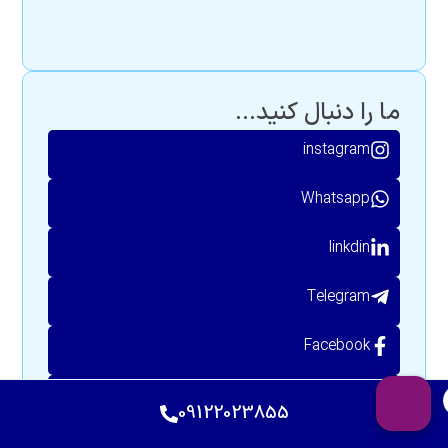
ما را دنبال کنید...
instagram
Whatsapp
linkdin
Telegram
Facebook
Twitter
09122023855