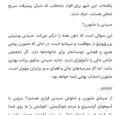
یافته‌اند. این شهر برای افراد جاه‌طلب که دنبال پیشرفت سریع
شغلی هستند، حرف ندارد.
سیدنی یا ملبورن؟
این سوالی است که ذهن همه را درگیر می‌کند. سیدنی ویترینی
پرزرق‌وبرق از موفقیت و سرمایه است، در حالی که ملبورن روحی
هنری و فضایی دوستانه‌تر برای خانواده‌ها دارد. اگر تخصص
خاص مالی یا تکنولوژی دارید، شاید سیدنی سکوی پرتاب بهتری
باشد. اما اگر مدرسه‌های عالی و فضای سبز برایتان مهم‌تر است،
ملبورن انتخاب نهایی شما خواهد بود.
بریزبن
از سرمای ملبورن و شلوغی سیدنی فراری هستید؟ بریزبن با
آب‌وهوای گرمسیری و مردم خونگرمش، آغوشش را به روی شما
باز کرده است. اینجا زندگی با ریتم آرام‌تری جریان دارد و