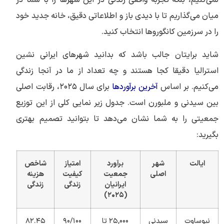
میان می‌گذاریم تا با دیدی باز و اطلاعاتی دقیق، خانه جدید خود
را در سرزمین کانگوروها انتخاب کنید.
شاید برایتان جالب باشد که بدانید شهرهای ایرانی نشین
استرالیا دقیقا کجا هستند و چه تعداد از ما در آنجا زندگی
می‌کنیم. بر اساس
آخرین برآوردها
برای سال ۲۰۲۵، رقابت اصلی
بین سیدنی و ملبورن است. جدول زیر نمایی کلی از این توزیع
جمعیتی را به شما نشان می‌دهد تا بتوانید تصمیم بهتری
بگیرید:
ایالت
شهر
برآورد
امتیاز
شاخص
اصلی
جمعیت
کیفیت
هزینه
ایرانیان
زندگی
زندگی
(۲۰۲۵)
نیوساوت
سیدنی
۲۵,۰۰۰ تا
۹۰/۱۰۰
۸۲.۴۵