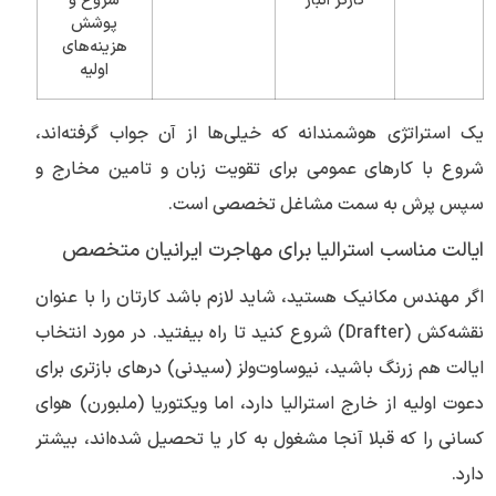
کارگر انبار
شروع و
پوشش
هزینه‌های
اولیه
یک استراتژی هوشمندانه که خیلی‌ها از آن جواب گرفته‌اند،
شروع با کارهای عمومی برای تقویت زبان و تامین مخارج و
سپس پرش به سمت مشاغل تخصصی است.
ایالت مناسب استرالیا برای مهاجرت ایرانیان متخصص
اگر مهندس مکانیک هستید، شاید لازم باشد کارتان را با عنوان
نقشه‌کش (Drafter) شروع کنید تا راه بیفتید. در مورد انتخاب
ایالت هم زرنگ باشید، نیوساوت‌ولز (سیدنی) درهای بازتری برای
دعوت اولیه از خارج استرالیا دارد، اما ویکتوریا (ملبورن) هوای
کسانی را که قبلا آنجا مشغول به کار یا تحصیل شده‌اند، بیشتر
دارد.