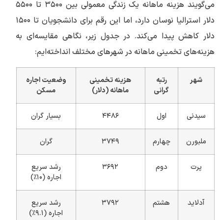
می‌گویند هزینه ماهانه یک زندگی معمولی بین ۳۵۰۰ تا ۵۵۰۰
دلار استرالیا نوسان دارد، اما این رقم برای دانشجویان تا ۱۵۰۰
دلار کاهش پیدا می‌کند. در جدول زیر، نگاهی مقایسه‌ای به
هزینه‌های تخمینی ماهانه در شهرهای مختلف انداخته‌ایم:
شهر
رتبه
هزینه تخمینی
وضعیت اجاره
گرانی
ماهانه (دلار)
مسکن
سیدنی
اول
۴۴۸۶
بسیار گران
ملبورن
چهارم
۳۷۴۹
گران
پرت
دوم
۳۶۹۲
رشد سریع
اجاره (۱۰٪)
آدلاید
هشتم
۳۷۹۲
رشد سریع
اجاره (۹.۱٪)