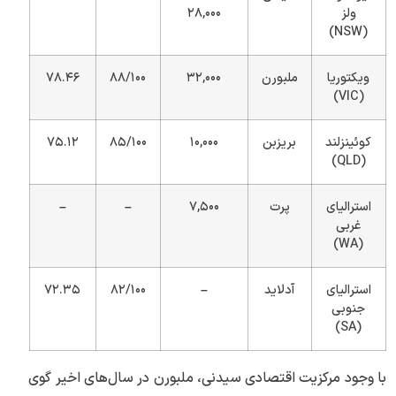
ولز
۲۸,۰۰۰
(NSW)
ویکتوریا
ملبورن
۳۲,۰۰۰
۸۸/۱۰۰
۷۸.۴۶
(VIC)
کوئینزلند
بریزبن
۱۰,۰۰۰
۸۵/۱۰۰
۷۵.۱۲
(QLD)
استرالیای
پرت
۷,۵۰۰
–
–
غربی
(WA)
استرالیای
آدلاید
–
۸۲/۱۰۰
۷۲.۳۵
جنوبی
(SA)
با وجود مرکزیت اقتصادی سیدنی، ملبورن در سال‌های اخیر گوی