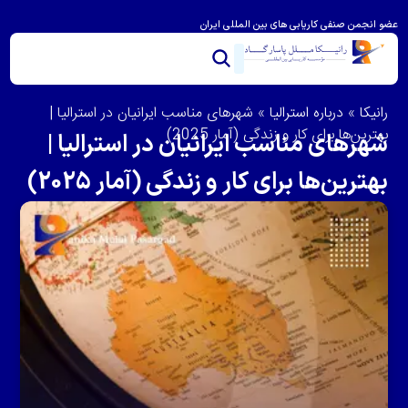
عضو انجمن صنفی کاریابی های بین المللی ایران
خدمات ما
تماس با ما
درباره رانیکا
مشاوره و امتیاز بندی
ویزای استرالیا
مهاجرت به استرالیا
رانیکا
»
درباره استرالیا
»
شهرهای مناسب ایرانیان در استرالیا |
بهترین‌ها برای کار و زندگی (آمار 2025)
شهرهای مناسب ایرانیان در استرالیا |
بهترین‌ها برای کار و زندگی (آمار 2025)