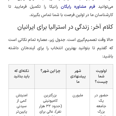
می‌توانید
فرم مشاوره رایگان
رانیکا را تکمیل فرمایید تا
کارشناسان ما در اولین فرصت با شما تماس بگیرند.
کلام آخر: زندگی در استرالیا برای ایرانیان
حالا وقت تصمیم‌گیری است. جدول زیر، عصاره تمام نکاتی است
که گفتیم تا بتوانید بهترین انتخاب را برای آینده‌تان داشته
باشید:
اولویت
شهر
چرا این شهر؟
نکته‌ای که
شما
پیشنهادی
باید بدانید
چیست؟
ما
حضور در
ملبورن
بزرگترین
امنیتش
یک
کامیونیتی
کمی از
جامعه
(حدود ۳۲ هزار
سیدنی
بزرگ
نفر)، عالی برای
پایین‌تر