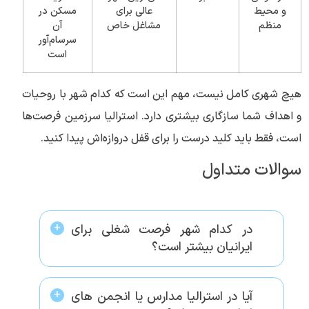
و محیط
عالی برای
مسکن در
منظم
مشاغل خاص
آن
سرسام‌آور
است
هیچ شهری کامل نیست، مهم این است که کدام شهر با روحیات
و اهداف شما سازگاری بیشتری دارد. استرالیا سرزمین فرصت‌ها
است، فقط باید کلید درست را برای قفل دروازه‌اش پیدا کنید.
سوالات متداول
در کدام شهر فرصت شغلی برای
ایرانیان بیشتر است؟
آیا در استرالیا مدارس یا انجمن های