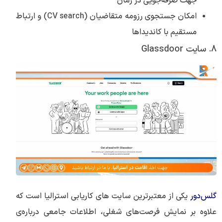
جهت صرفه‌جویی در زمان
امکان جستجوی رزومه متقاضیان (CV search) و ارتباط
مستقیم با کاندیداها
8. سایت Glassdoor
گلس‌دور
یکی از معتبرترین سایت های کاریابی استرالیا است که
علاوه بر نمایش فرصت‌های شغلی، اطلاعات جامعی درباره‌ی