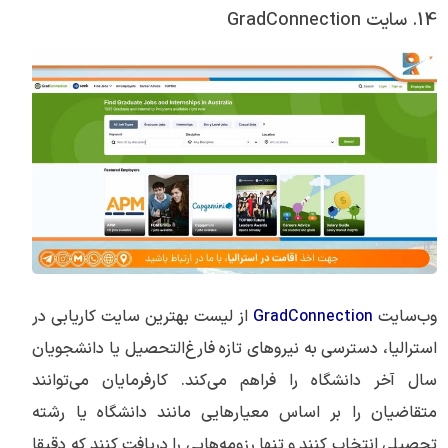
14. سایت GradConnection
وب‌سایت
GradConnection
از لیست بهترین سایت کاریابی در
استرالیا، دسترسی به نیروهای تازه فارغ‌التحصیل یا دانشجویان
سال آخر دانشگاه را فراهم می‌کند. کارفرمایان می‌توانند
متقاضیان را بر اساس معیارهایی مانند دانشگاه یا رشته
تحصیلی انتخاب کنند و تنها رزومه‌هایی را دریافت کنند که دقیقا