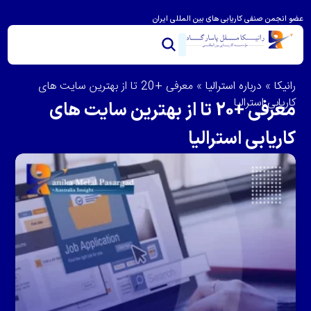
عضو انجمن صنفی کاریابی های بین المللی ایران
خدمات ما
تماس با ما
درباره رانیکا
مشاوره و امتیاز بندی
ویزای استرالیا
مهاجرت به استرالیا
رانیکا
»
درباره استرالیا
»
معرفی +20 تا از بهترین سایت های
کاریابی استرالیا
معرفی +20 تا از بهترین سایت های
کاریابی استرالیا