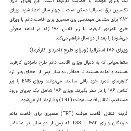
یک ویزای موقت با حمایت کارفرما است. این ویزای کاری
تکنسین برق استرالیا ممکن است تا چهار سال اعطا شود. ویزای
482 برای مشاغل مهندسی برق مسیری برای اقامت دائم با ویزای
طرح نامزدی کارفرما با زیر کلاس 186 (که در ادامه معرفی
می‌شود) را بعد از دو سال فراهم می‌کند.
ویزای 186 استرالیا (ویزای طرح نامزدی کارفرما)
متقاضیانی که به دنبال ویزای اقامت دائم طرح نامزدی کارفرما
هستند و آماده هستند تا حداقل دو سال پس از اعطای ویزا نزد
کارفرمای نامزد خود باقی بمانند، می‌توانند ویزای ENS با زیر
کلاس 186 را در نظر بگیرند. ویزای 186 شامل یک جریان ورود
مستقیم، انتقال اقامت موقت (TRT) و قرارداد کار می‌شود.
گزینه انتقال اقامت موقت (TRT) مسیری برای اقامت دائم
دارندگان ویزای 482 یا TSS که پس از دو سال در مشاغل