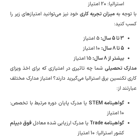
استرالیا: 20 امتیاز
با توجه به
میزان تجربه کاری
خود نیز می‌توانید امتیاز‌های زیر را
کسب کنید:
3 تا 5 سال:
5 امتیاز
5 تا 8 سال:
10 امتیاز
بیشتر از 8 سال:
15 امتیاز
مدارک تحصیلی
شما چه تاثیری در امتیازی که برای اخذ ویزای
کاری تکنسین برق استرالیا می‌گیرید دارند؟ امتیاز مدارک مختلف
عبارتند از:
گواهینامه STEM
یا مدرک پایان دوره مرتبط با تخصص:
10 امتیاز
گواهینامه Trade
یا مدرک ارزیابی شده معادل
فوق دیپلم
کشور استرالیا: 10 امتیاز