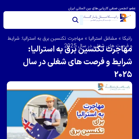
عضو انجمن صنفی کاریابی های بین المللی ایران
خدمات ما
تماس با ما
درباره رانیکا
مشاوره و امتیاز بندی
ویزای استرالیا
مهاجرت به استرالیا
رانیکا
»
مشاغل استرالیا
»
مهاجرت تکنسین برق به استرالیا: شرایط
و فرصت های شغلی در سال 2025
مهاجرت تکنسین برق به استرالیا:
شرایط و فرصت های شغلی در سال
2025