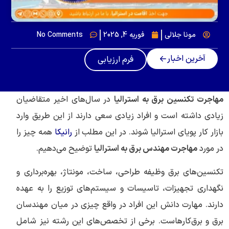
مونا جلالی
فوریه 4, 2025
No Comments
آخرین اخبار
فرم ارزیابی
مهاجرت تکنسین برق به استرالیا
در سال‌های اخیر متقاضیان
زیادی داشته است و افراد زیادی سعی دارند از این طریق وارد
بازار کار پویای استرالیا شوند. در این مطلب از
رانیکا
همه چیز را
در مورد
مهاجرت مهندس برق به استرالیا
توضیح می‌دهیم.
تکنسین‌های برق وظیفه طراحی، ساخت، مونتاژ، بهره‌برداری و
نگهداری تجهیزات، تاسیسات و سیستم‌های توزیع را به عهده
دارند. مهارت دانش این افراد در واقع چیزی در میان مهندسان
برق و برق‌کارهاست. برخی از تخصص‌های این رشته نیز شامل