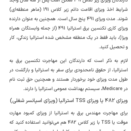
دارندگان ویزای زیر کلاس 491 ممکن است پس از سه سال واجد
شرایط اخذ ویزای اقامت دائم زیر کلاس 191 (ماهر منطقه‌ای)
شوند. مدت ویزای 491 پنج سال است. همچنین به عنوان دارنده
ویزای کاری تکنسین برق استرالیا 491 (از جمله وابستگان همراه
ویزا)، باید فقط در یک منطقه مشخص شده استرالیا زندگی، کار
و تحصیل کنید.
لازم به ذکر است که دارندگان این مهاجرت تکنسین برق به
استرالیا، از حقوق نامحدودی برای سفر به استرالیا و بازگشت در
طول مدت ویزای خود برخوردار هستند و همچنین حق ثبت نام
در Medicare، سیستم بهداشت عمومی استرالیا را دارند.
ویزای 482 یا ویزای TSS استرالیا (ویزای اسپانسر شغلی)
برای مهاجرت مهندس برق به استرالیا از ویزای کمبود مهارت
موقت یا TSS با زیر کلاس 482 هم می‌توانید استفاده کنید که