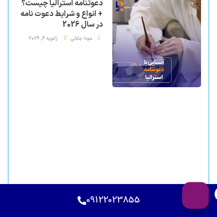
دعوتنامه استرالیا چیست؟
+ انواع و شرایط دعوت نامه
در سال 2026
مونا جلالی
ژانویه 6, 2026
09122023855
بهترین شهرهای استرالیا