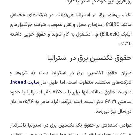
روزافزون این حرفه در استرالیا دارد.
تکنسین‌های برق در استرالیا می‌توانند در شرکت‌های مختلفی
مانند CSIRO، سازمان حمل و نقل عمومی، شرکت جرثقیل‌های
ایلبک (Eilbeck) و… مشغول به کار شوند و حقوق خوبی داشته
باشند.
حقوق تکنسین برق در استرالیا
میزان حقوق تکنسین برق در استرالیا بسته به شهرها و
شرکت‌های مختلف، متفاوت است. اما طبق آمار
سایت Indeed
،
متوسط حقوق سالانه آنها برابر با 82500 دلار استرالیا یا حدود
ساعتی 42.31 دلار است. البته درآمد افراد ماهر به 100594 دلار
در سال نیز می‌رسد.
عوامل متعددی بر حقوق یک تکنسین برق در استرالیا تاثیرگذار