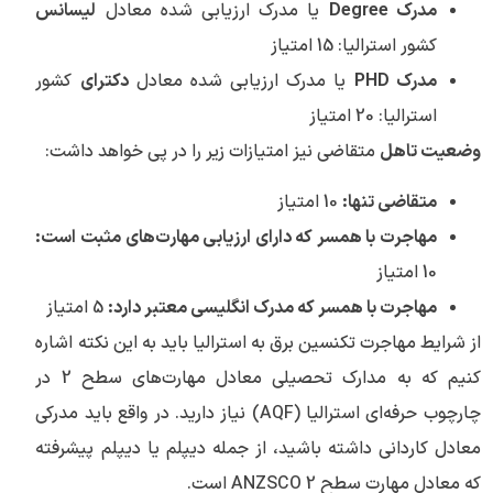
مدرک Degree
یا مدرک ارزیابی شده معادل
لیسانس
کشور استرالیا: 15 امتیاز
مدرک PHD
یا مدرک ارزیابی شده معادل
دکترای
کشور
استرالیا: 20 امتیاز
وضعیت تاهل
متقاضی نیز امتیازات زیر را در پی خواهد داشت:
متقاضی تنها:
10 امتیاز
مهاجرت با همسر که دارای ارزیابی مهارت‌های مثبت است:
10 امتیاز
مهاجرت با همسر که مدرک انگلیسی معتبر دارد:
5 امتیاز
از شرایط مهاجرت تکنسین برق به استرالیا باید به این نکته اشاره
کنیم که به مدارک تحصیلی معادل مهارت‌های سطح 2 در
چارچوب حرفه‌ای استرالیا (AQF) نیاز دارید. در واقع باید مدرکی
معادل کاردانی داشته باشید، از جمله دیپلم یا دیپلم پیشرفته
که معادل مهارت سطح ANZSCO 2 است.