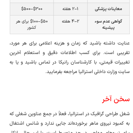
معاینات پزشکی
1–2 هفته
$300–$500
گواهی عدم سوء
2–4 هفته
$50–$100 برای هر
پیشینه
کشور
عنایت داشته باشید که زمان و هزینه اعلامی برای هر مورد،
تقریبی است. برای کسب اطلاعات دقیق و استعلام آخرین
تغییرات قیمتی، با کارشناسان رانیکا در تماس باشید و یا به
سایت وزارت داخلی استرالیا مراجعه بفرمایید.
سخن آخر
شغل طراحی گرافیک در استرالیا، فعلاً در جمع عناوین شغلی که
به کمبود نیروی ماهر برخورده‌اند جایی ندارد و شانس اشتغال
برای نیروهای مهاجر، در حد متوسط است. با این حال، انکار