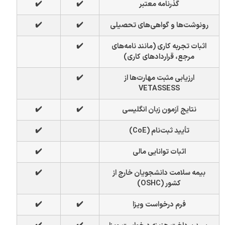
گذرنامه معتبر
✔️
✔️
رونوشت‌ها و گواهی‌های تحصیلی
✔️
✔️
اثبات تجربه کاری (مانند نامه‌های
✔️
مرجع، قراردادهای کاری)
ارزیابی مثبت مهارت‌ها از
✔️
VETASSESS
نتایج آزمون زبان انگلیسی
✔️
✔️
تأیید ثبت‌نام (CoE)
✔️
اثبات توانایی مالی
✔️
بیمه سلامت دانشجویان خارج از
✔️
کشور (OSHC)
فرم درخواست ویزا
✔️
✔️