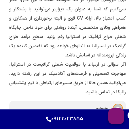
نمی‌کنیم که شما به عنوان یک دیزاینر می‌‎توانید با پشتکار و
کسب امتیاز بالا، ارائه CV قوی و البته برخورداری از همکاری و
همراهی وکلای متخصص، آینده روشنی برای خود داخل جایگاه
شغلی طراح گرافیک در استرالیا رقم بزنید. سطح درآمد طراح
گرافیک در استرالیا به اندازه‌ای خواهد بود که تضمین کننده یک
زندگی آبرومندانه در آسایش باشد.
اگر سؤالی در ارتباط با موقعیت شغلی گرافیست در استرالیا،
مهاجرت تحصیلی و فرصت‌های آکادمیک در این رشته دارید،
می‌توانید همین حالا از طریق مسیرهای ارتباطی با تیم پشتیبانی
رانیکا در تماس باشید.
admin
09122023855