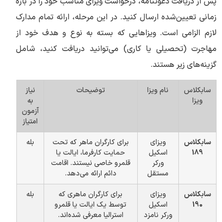
پس از دریافت دعوتنامه، درخواست ویزای مناسب خود را در بازه
زمانی تعیین‌شده ارسال کنید. در این مرحله، ارائه تمام مدارک
لازم الزامی است. ویزاهایی که بسته به نوع و هدف خود از
مهاجرت (تحصیلی یا کاری) می‌توانید دریافت کنید، شامل
گزینه‌های زیر هستند.
سابکلاس
نام ویزا
توضیحات
نیاز
ویزا
به
آزمون
امتیاز
سابکلاس
ویزای
برای کارگران ماهر که تحت
بله
189
اسکیل
حمایت کارفرما، ایالت یا
ورکر
قلمرو خاصی نیستند. اقامت
مستقل
دائم ارائه می‌دهد.
سابکلاس
ویزای
برای کارگران ماهری که
بله
190
اسکیل
توسط یک ایالت یا قلمرو
ورکر نامزد
استرالیا معرفی شده‌اند.