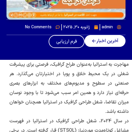
admin
ژانویه 30, 2025
No Comments
آخرین اخبار
فرم ارزیابی
مهاجرت به استرالیا به‌عنوان طراح گرافیک، فرصتی برای پیشرفت
شغلی در یک محیط خلاق و پویا در اختیارتان می‌گذارد. هر
صنعتی در سطوح و مدیوم‌های مختلف به ابزارهای بصری
حرفه‌ای نیاز دارد و همین امر سبب می‌شود تا با وجود نوسان
میزان تقاضا، شغل طراحی گرافیک در استرالیا همچنان خواهان
داشته باشد.
در سال 2024، شغل طراحی گرافیک در استرالیا در فهرست
مشاغل کوتاه‌مدت موردنیاز (STSOL) قرار گرفته است. در برخی