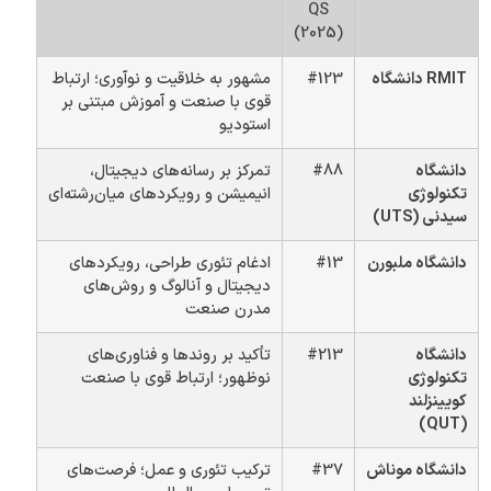
QS
(2025)
RMIT دانشگاه
#123
مشهور به خلاقیت و نوآوری؛ ارتباط
قوی با صنعت و آموزش مبتنی بر
استودیو
دانشگاه
#88
تمرکز بر رسانه‌های دیجیتال،
تکنولوژی
انیمیشن و رویکردهای میان‌رشته‌ای
سیدنی (UTS)
دانشگاه ملبورن
#13
ادغام تئوری طراحی، رویکردهای
دیجیتال و آنالوگ و روش‌های
مدرن صنعت
دانشگاه
#213
تأکید بر روندها و فناوری‌های
تکنولوژی
نوظهور؛ ارتباط قوی با صنعت
کویینزلند
(QUT)
دانشگاه موناش
#37
ترکیب تئوری و عمل؛ فرصت‌های