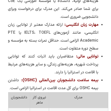
هزینه‌های اولیه، دانشگاه یا مؤسسه آموزشی یک CoE
برای شما صادر می‌کند. این مدرک برای درخواست ویزای
دانشجویی ضروری است.
مهارت زبان انگلیسی:
ارائه مدارک معتبر از توانایی زبان
انگلیسی، مانند آزمون‌های IELTS، TOEFL یا PTE
Academic الزامی است. حداقل نمرات بسته به مؤسسه و
سطح دوره متفاوت است.
توانایی مالی:
متقاضیان باید اثبات کنند که توانایی
پرداخت شهریه، هزینه‌های زندگی، و سایر هزینه‌های مرتبط
با اقامت در استرالیا را دارند.
بیمه سلامت دانشجویان بین‌المللی (OSHC):
داشتن
بیمه OSHC برای کل مدت اقامت در استرالیا الزامی است.
مدرک
نیروی کار
دانشجویان
ماهر