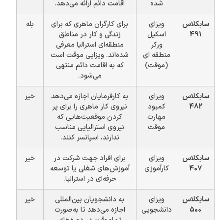
شده
اقامت دائم ارائه می‌دهد.
سابکلاس
ویزای
برای کارگران ماهری که برای
بله
491
اسکیل
زندگی و کار در مناطق
ورکر
منطقه‌ای استرالیا معرفی
منطقه ای
شده‌اند. ویزایی موقت است
(موقت)
که به اقامت دائم منتهی
می‌شود.
سابکلاس
ویزای
به کارفرمایان اجازه می‌دهد
خیر
482
کمبود
نیروی کار ماهری را برای پر
مهارت
کردن موقعیت‌هایی که
موقت
نیروی استرالیایی مناسب
ندارند، اسپانسر کنند.
سابکلاس
ویزای
برای افراد جهت شرکت در
خیر
407
کارآموزی
آموزش‌های شغلی یا توسعه
حرفه‌ای در استرالیا.
سابکلاس
ویزای
به دانشجویان بین‌المللی
خیر
500
دانشجویی
اجازه می‌دهد تا به‌صورت