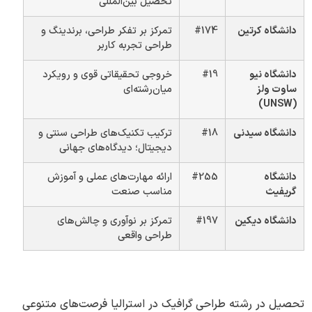
تحصیل بین‌المللی
دانشگاه کرتین
#174
تمرکز بر تفکر طراحی، برندینگ و
طراحی تجربه کاربر
دانشگاه نیو
#19
خروجی تحقیقاتی قوی و رویکرد
ساوت ولز
میان‌رشته‌ای
(UNSW)
دانشگاه سیدنی
#18
ترکیب تکنیک‌های طراحی سنتی و
دیجیتال؛ دیدگاه‌های جهانی
دانشگاه
#255
ارائه مهارت‌های عملی و آموزش
گریفیث
مناسب صنعت
دانشگاه دیکین
#197
تمرکز بر نوآوری و چالش‌های
طراحی واقعی
تحصیل در رشته طراحی گرافیک در استرالیا فرصت‌های متنوعی