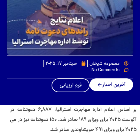
معصومه شیخان
سپتامبر 17, 2025
No Comments
آخرین اخبار
فرم ارزیابی
بر اساس اعلام اداره مهاجرت استرالیا، 6,887 دعوتنامه در
آگوست 2025 برای ویزای 189 صادر شد. 150 دعوتنامه نیز در می
2025 برای ویزای 491 خویشاوندی صادر شد.