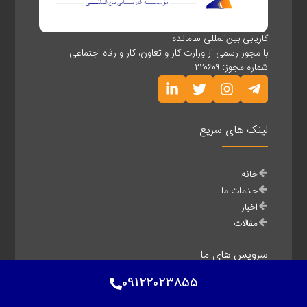
کاریابی بین‌المللی سامانده
با مجوز رسمی از وزارت کار و تعاون، کار و رفاه اجتماعی
شماره مجوز: ۲۲۰۶۰۹
لینک های سریع
خانه
خدمات ما
اخبار
مقالات
سرویس های ما
09122023855
ویزاها