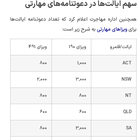
سهم ایالت‌ها در دعوتنامه‌های مهارتی
همچنین اداره مهاجرت اعلام کرد که تعداد دعوتنامه‌ ایالت‌ها
برای
ویزاهای مهارتی
به شرح زیر است:
ایالت/قلمرو
ویزای 190
ویزای 491
800
1,000
ACT
2,000
3,000
NSW
800
800
NT
600
600
QLD
800
3,000
SA