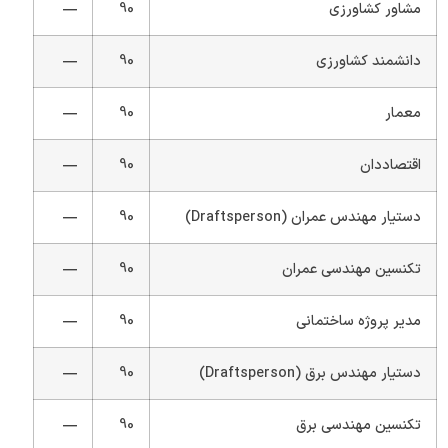
مشاور کشاورزی
90
—
دانشمند کشاورزی
90
—
معمار
90
—
اقتصاددان
90
—
دستیار مهندس عمران (Draftsperson)
90
—
تکنسین مهندسی عمران
90
—
مدیر پروژه ساختمانی
90
—
دستیار مهندس برق (Draftsperson)
90
—
تکنسین مهندسی برق
90
—