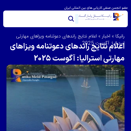
عضو انجمن صنفی کاریابی های بین المللی ایران
خدمات ما
تماس با ما
درباره رانیکا
مشاوره و امتیاز بندی
ویزای استرالیا
مهاجرت به استرالیا
رانیکا
»
اخبار
»
اعلام نتایج راندهای دعوتنامه ویزاهای مهارتی
استرالیا: آگوست 2025
اعلام نتایج راندهای دعوتنامه ویزاهای
مهارتی استرالیا: آگوست 2025