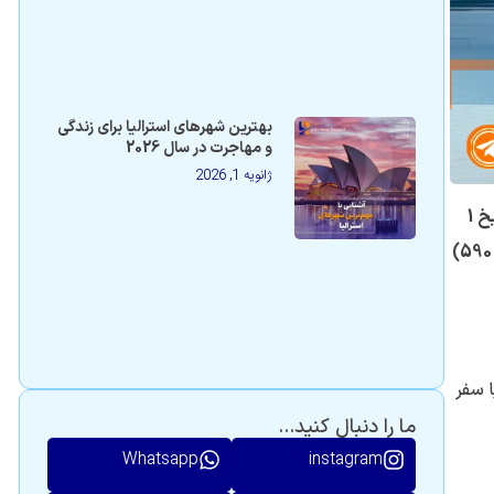
بهترین شهرهای استرالیا برای زندگی
و مهاجرت در سال 2026
ژانویه 1, 2026
نکته مهم: امکان درخواست برای ویزای سرپرستی دانش آموزی (سابکلاس 580) جهت مهاجرت به استرالیا از طریق تحصیل فرزند، از تاریخ 1
جولای 2016 برای متقاضیان جدید بسته شده است. اگر نیاز به تمدید اقامت در استرالیا دارید، باید برای ویزای دانش آموزی (ساب کلاس 590)
) به استرالیا سفر
ما را دنبال کنید...
Whatsapp
instagram