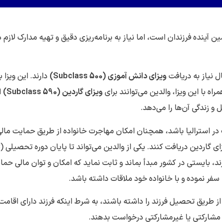
آینده فرزندان است، اما نیاز به برنامه‌ریزی دقیق و تهیه مدارک لازم دا
ویزای دانش آموزی (
Subclass 500
)
دارند. این ویزا ب
اه با این ویزا، والدین می‌توانند برای
ویزای گاردین (
Subclass 590
)
ا
 و زندگی آن‌ها را می‌دهد.
ه تحصیل تمام‌وقت در استرالیا باشد، همچنان امکان مهاجرت خانواده از طریق حمایت مال
ند، بایستی در کشور مبدأ بماند و ثابت نماید که امکان و توان مالی حمای
 سفر نموده و با خانواده خود ملاقات داشته باشد.
ز طریق تحصیل فرزند را داشته باشند، به شرط اینکه فرزند دارای اقامت
ن مشارکتی یا غیرمشارکتی درخواست بدهند.