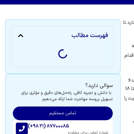
رد تا
فهرست مطالب
ه
قدام
ی و
سوالی دارید؟
کمک به فرزند وجود دارد، اما در این حالت والدین نمی‌توانند ویزای گاردین دریافت کنند. یکی از والدین می‌تواند تا پایان دوره تحصیلی (تا 18
با دانش و تجربه کافی، راه‌حل‌های دقیق و مؤثری برای
ت را
تسهیل پروسه مهاجرت شما ارائه می‌دهیم.
تماس مستقیم
(+۹۸ ۲۱) ۸۷۷۰۰۰۸۵
شماره تماس برای مشاوره