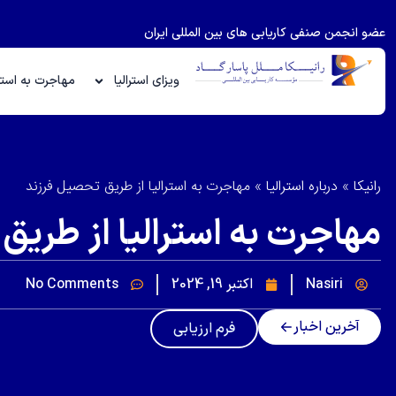
عضو انجمن صنفی کاریابی های بین المللی ایران
ویزای استرالیا
مهاجرت به استرا
رانیکا
»
درباره استرالیا
»
مهاجرت به استرالیا از طریق تحصیل فرزند
مهاجرت به استرالیا از طری
Nasiri
اکتبر 19, 2024
No Comments
آخرین اخبار
فرم ارزیابی