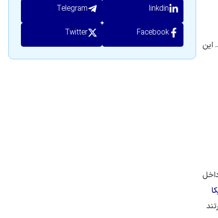
Telegram
linkdin
Twitter
Facebook
 این
داخل
کا
عبارتند