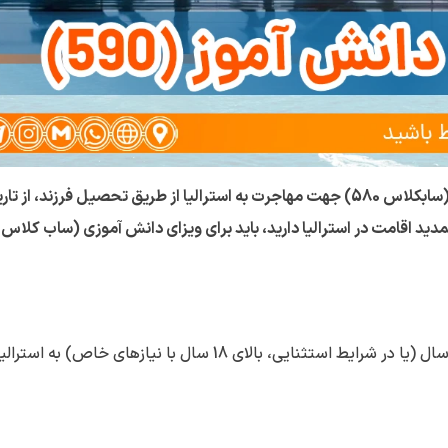
برای مراقبت و حمایت از یک دانش آموز بالای 8 و زیر 18 سال (یا در شرایط استثنایی، بالای 18 سال با نیازهای خاص