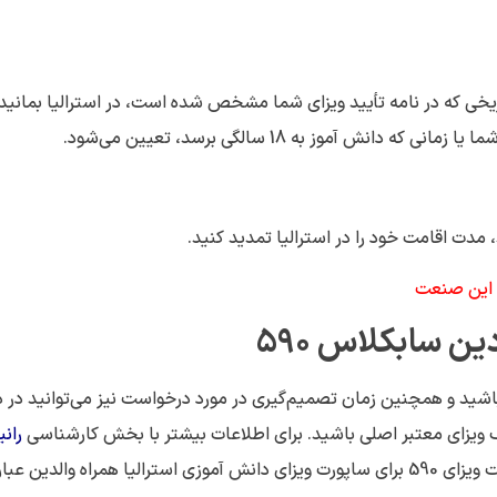
اریخی که در نامه تأیید ویزای شما مشخص شده است، در استرالیا بمانید.
آموز به 18 سالگی برسد، تعیین می‌شود.
مدت اقامت خود را در استرالیا تمدید کنید.
ی این صنعت
ردین سابکلاس
590
 باشید و همچنین زمان تصمیم‌گیری در مورد درخواست نیز می‌توانید در 
ی یک ویزای معتبر اصلی باشید. برای اطلاعات بیشتر با بخش کارشناسی
رانی
تماس بگیرید تا مشاوره تخصصی دریافت نمایید. شرایط دریافت ویزای 590 برای ساپورت ویزای دانش آموزی استرالیا همراه والدین 