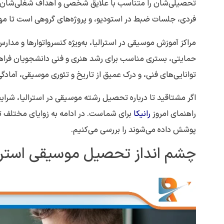
تحصیلی‌شان را متناسب با علایق شخصی و اهداف شغلی‌شان شک
فردی، جلسات ضبط در استودیو، و پروژه‌های گروهی است تا م
مراکز آموزش موسیقی در استرالیا، به‌ویژه کنسرواتوارها و مدا
حمایتی، بستری مناسب برای رشد هنری و فنی دانشجویان فراهم ک
توانایی‌های فنی، و درک عمیق از تاریخ و تئوری موسیقی، آماد
اگر مشتاقید تا درباره تحصیل رشته موسیقی در استرالیا، شرا
راهنمای امروز
رانیکا
برای شماست. در ادامه به زوایای مختلف ت
پوشش داده می‌شوند را بررسی می‌کنیم.
‌چشم انداز تحصیل موسیقی استرال