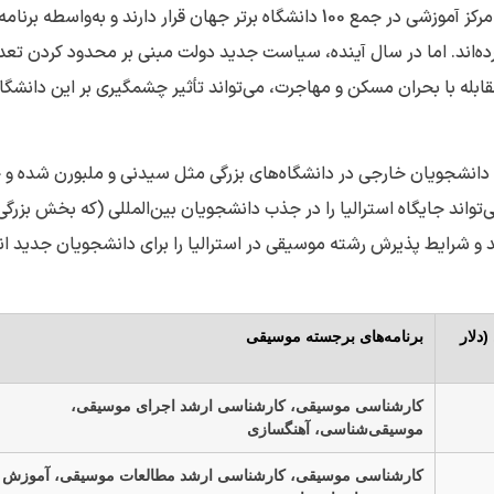
ملبورن، دانشگاه سیدنی، و دانشگاه موناش اشاره کرد. این سه مرکز آموزشی در جمع 100 دانشگاه برتر جهان قرار دارند و به‌واسطه
ه‌اند. اما در سال آینده، سیاست جدید دولت مبنی بر محدود کردن تعد
 به سقف 270 هزار نفر، با هدف مقابله با بحران مسکن و مهاجرت، می‌تواند تأثیر چشمگیری بر این دانشگا
اهش 22 هزار نفری در پذیرش دانشجویان خارجی در دانشگاه‌های بزرگی مثل سیدنی و ملبورن شده 
‌تواند جایگاه استرالیا را در جذب دانشجویان بین‌المللی (که بخش بزرگی 
 و شرایط پذیرش رشته موسیقی در استرالیا را برای دانشجویان جدید ان
دلار
برنامه‌های برجسته موسیقی
کارشناسی موسیقی، کارشناسی ارشد اجرای موسیقی،
موسیقی‌شناسی، آهنگسازی
کارشناسی موسیقی، کارشناسی ارشد مطالعات موسیقی، آموزش