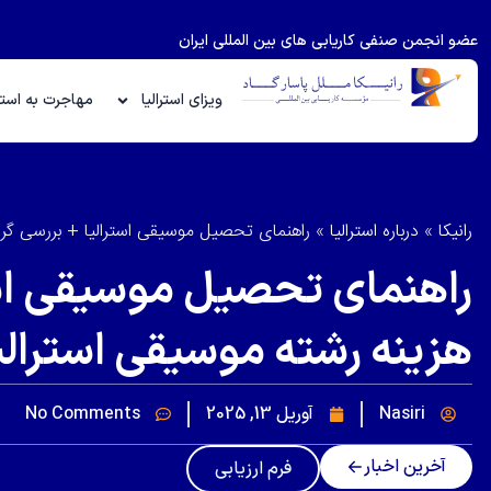
عضو انجمن صنفی کاریابی های بین المللی ایران
ویزای استرالیا
مهاجرت به استرا
رانیکا
»
درباره استرالیا
»
راهنمای تحصیل موسیقی استرالیا + بررسی گرا
راهنمای تحصیل موسیقی است
هزینه رشته موسیقی استرالی
Nasiri
آوریل 13, 2025
No Comments
آخرین اخبار
فرم ارزیابی