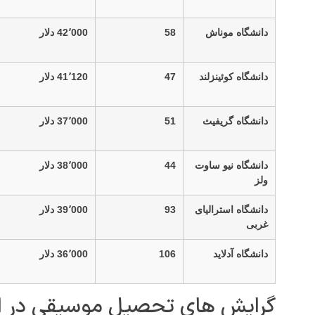
دانشگاه موناش
58
42٬000 دلار
دانشگاه کوئینزلند
47
41٬120 دلار
دانشگاه گریفیث
51
37٬000 دلار
دانشگاه نیو ساوت
44
38٬000 دلار
ولز
دانشگاه استرالیای
93
39٬000 دلار
غربی
دانشگاه آدلاید
106
36٬000 دلار
گرایش های تحصیل موسیقی در اس