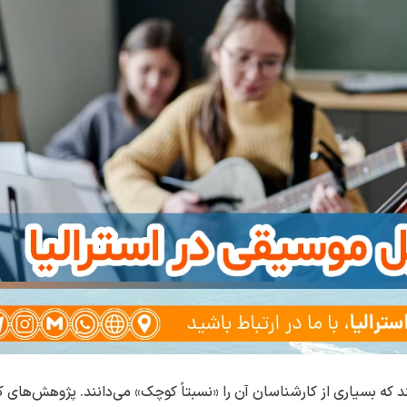
ه بسیاری از کارشناسان آن را «نسبتاً کوچک» می‌دانند. پژوهش‌های ک