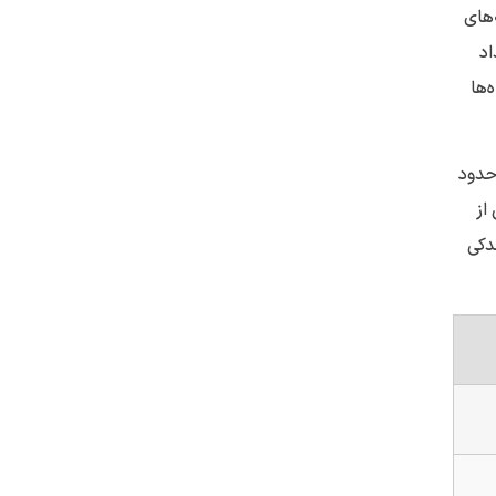
 برنامه‌های
اد
ه‌ها
و حدود
از
دکی