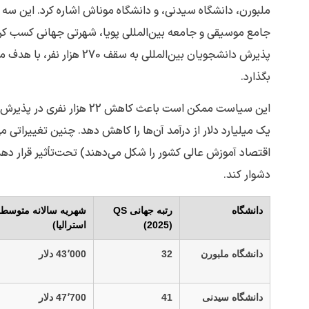
جامع موسیقی و جامعه بین‌المللی پویا، شهرتی جهانی کسب کرد
پذیرش دانشجویان بین‌المللی
بگذارد.
این سیاست ممکن است باعث ک
یک میلیارد دلار از درآمد آن‌ها را کاهش دهد. چنین تغییراتی می
اقتصاد آموزش عالی کشور را شکل می‌دهند) تحت‌تأثیر قرار دهد
دشوار کند.
دانشگاه
رتبه جهانی QS
شهریه سالانه متوسط (
(2025)
استرالیا)
دانشگاه ملبورن
32
43٬000 دلار
دانشگاه سیدنی
41
47٬700 دلار