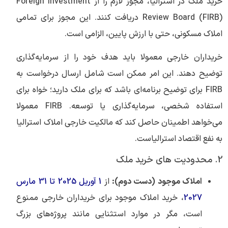
خرید ملک در استرالیا، مجوز لازم را از Foreign Investment
Review Board (FIRB) دریافت کنند. این مجوز برای تمامی
املاک مسکونی، حتی با ارزش پایین، الزامی است.
خریداران خارجی معمولا باید هدف خود را از سرمایه‌گذاری
توضیح دهند. این امر ممکن است شامل ارسال درخواست به
FIRB برای توضیح برنامه‌ای باشد که برای ملک دارید؛ خواه برای
استفاده شخصی، سرمایه‌گذاری یا توسعه. FIRB معمولا
می‌خواهد اطمینان حاصل کند که مالکیت خارجی املاک استرالیا
به نفع اقتصاد استرالیاست.
2. محدودیت های خرید ملک
املاک موجود (دست دوم):
از
1 آوریل 2025 تا 31 مارس
2027
، خرید املاک موجود برای خریداران خارجی ممنوع
است، مگر در موارد استثنایی مانند پروژه‌های بزرگ