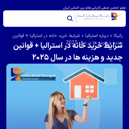
عضو انجمن صنفی کاریابی های بین المللی ایران
خدمات ما
تماس با ما
درباره رانیکا
مشاوره و امتیاز بندی
ویزای استرالیا
مهاجرت به استرالیا
رانیکا
»
درباره استرالیا
»
شرایط خرید خانه در استرالیا + قوانین
جدید و هزینه ها در سال 2025
شرایط خرید خانه در استرالیا + قوانین
جدید و هزینه ها در سال 2025