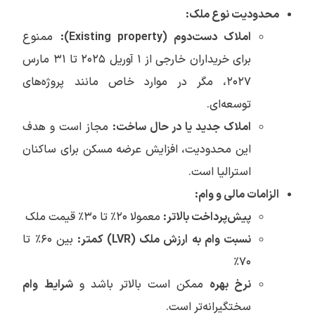
محدودیت نوع ملک:
املاک دست‌دوم (Existing property):
ممنوع
برای خریداران خارجی از ۱ آوریل ۲۰۲۵ تا ۳۱ مارس
۲۰۲۷، مگر در موارد خاص مانند پروژه‌های
توسعه‌ای.
املاک جدید یا در حال ساخت:
مجاز است و هدف
این محدودیت، افزایش عرضه مسکن برای ساکنان
استرالیا است.
الزامات مالی و وام:
پیش‌پرداخت بالاتر:
معمولا ۲۰٪ تا ۳۰٪ قیمت ملک
نسبت وام به ارزش ملک (LVR) کمتر:
بین ۶۰٪ تا
۷۰٪
نرخ بهره
ممکن است بالاتر باشد و
شرایط وام
سختگیرانه‌تر است.