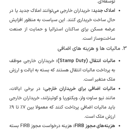
توسعه‌ای.
املاک جدید:
خریداران خارجی می‌توانند املاک جدید یا در
حال ساخت خریداری کنند. این سیاست به منظور افزایش
عرضه مسکن برای ساکنان استرالیا و حمایت از صنعت
ساخت‌وساز است.
3. مالیات ها و هزینه های اضافی
مالیات انتقال (Stamp Duty):
خریداران خارجی موظف
به پرداخت مالیات انتقال هستند که بسته به ایالت و ارزش
ملک متغیر است.
مالیات اضافی برای خریداران خارجی:
در برخی ایالات،
مانند نیو ساوت ولز، ویکتوریا و کوئینزلند، خریداران خارجی
باید مالیات اضافی پرداخت کنند که معمولا بین ۷٪ تا ۹٪
ارزش ملک است.
هزینه‌های مجوز FIRB:
هزینه درخواست مجوز FIRB بسته