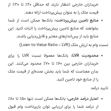
خریداران خارجی انتظار دارند که حداقل ۲۰٪ تا ۳۰٪ از
قیمت ملک را به عنوان پیش‌پرداخت ارائه دهند.
منابع تامین پیش‌پرداخت:
بانک‌ها ممکن است از شما
بخواهند که منابع تامین پیش‌پرداخت را اثبات کنید. این
منابع باید از پس‌اندازهای معتبر و قابل‌ردیابی باشند.
نسبت وام به ارزش ملک (Loan-to-Value Ratio – LVR)
محدودیت LVR:
بانک‌ها معمولا نسبت LVR را برای
خریداران خارجی بین ۶۰٪ تا ۷۰٪ محدود می‌کنند. این
بدان معناست که شما باید بخش عمده‌ای از قیمت ملک
را از منابع خود تامین کنید.
تایید درآمد
اعتبار درآمد خارجی:
بانک‌ها ممکن است تنها ۵۰٪ تا ۸۰٪
از درآمد شما را برای ارزیابی توان بازپرداخت وام قبول