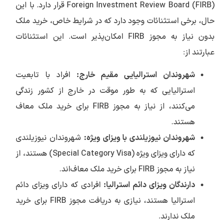
Foreign Investment Review Board (FIRB) قرار دارد. با این
حال، برخی استثنائات وجود دارد که در شرایط خاص، خرید ملک
بدون نیاز به مجوز FIRB امکان‌پذیر است. این استثنائات
عبارتند از:
شهروندان استرالیایی مقیم خارج:
افراد با تابعیت
استرالیایی که به طور موقت در خارج از کشور زندگی
می‌کنند، از نیاز به مجوز FIRB برای خرید ملک معاف
هستند.
شهروندان نیوزیلندی با ویزای ویژه:
شهروندان نیوزیلندی
که دارای ویزای ویژه (Special Category Visa) هستند، از
نیاز به مجوز FIRB برای خرید ملک معاف‌اند.
دارندگان ویزای دائم استرالیا:
افرادی که دارای ویزای دائم
استرالیا هستند، نیازی به دریافت مجوز FIRB برای خرید
ملک ندارند.