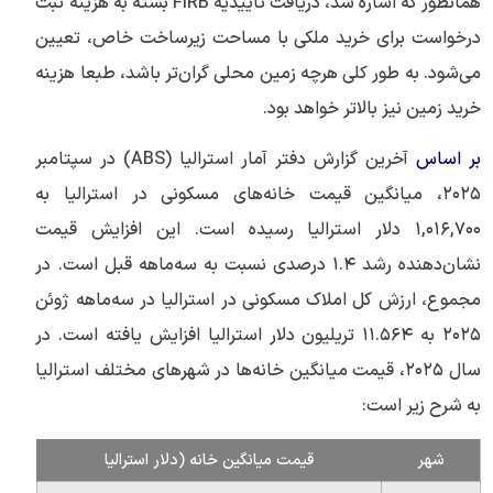
همانطور که اشاره شد، دریافت تاییدیه FIRB بسته به هزینه ثبت
درخواست برای خرید ملکی با مساحت زیرساخت خاص، تعیین
می‌شود. به طور کلی هرچه زمین محلی گران‌تر باشد، طبعا هزینه
خرید زمین نیز بالاتر خواهد بود.
بر اساس
آخرین گزارش دفتر آمار استرالیا (ABS) در سپتامبر
۲۰۲۵، میانگین قیمت خانه‌های مسکونی در استرالیا به
۱,۰۱۶,۷۰۰ دلار استرالیا رسیده است. این افزایش قیمت
نشان‌دهنده رشد ۱.۴ درصدی نسبت به سه‌ماهه قبل است. در
مجموع، ارزش کل املاک مسکونی در استرالیا در سه‌ماهه ژوئن
۲۰۲۵ به ۱۱.۵۶۴ تریلیون دلار استرالیا افزایش یافته است. در
سال ۲۰۲۵، قیمت میانگین خانه‌ها در شهرهای مختلف استرالیا
به شرح زیر است:
شهر
قیمت میانگین خانه (دلار استرالیا