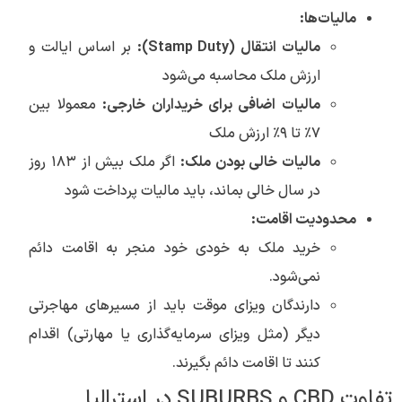
مالیات‌ها:
مالیات انتقال (Stamp Duty):
بر اساس ایالت و
ارزش ملک محاسبه می‌شود
مالیات اضافی برای خریداران خارجی:
معمولا بین
۷٪ تا ۹٪ ارزش ملک
مالیات خالی بودن ملک:
اگر ملک بیش از ۱۸۳ روز
در سال خالی بماند، باید مالیات پرداخت شود
محدودیت اقامت:
خرید ملک به خودی خود منجر به اقامت دائم
نمی‌شود.
دارندگان ویزای موقت باید از مسیرهای مهاجرتی
دیگر (مثل ویزای سرمایه‌گذاری یا مهارتی) اقدام
کنند تا اقامت دائم بگیرند.
تفاوت CBD و SUBURBS در استرالیا