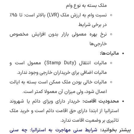
ملک بسته به نوع وام
نسبت وام به ارزش ملک (LVR) بالاتر است: تا ۹۵٪
در برخی شرایط
نرخ بهره معمولی بازار بدون افزایش مخصوص
خارجی‌ها
مالیات‌ها:
مالیات انتقال (Stamp Duty) معمول است و
مالیات اضافی برای خریداران خارجی وجود ندارد.
مالیات خالی بودن ملک ممکن است بسته به ایالت
اعمال شود، ولی میزان آن معمولا کمتر است.
محدودیت اقامت:
خریدار دارای ویزای دائم یا شهروند
استرالیا از ابتدا دارای حق اقامت دائم است و خرید ملک
تاثیری بر وضعیت اقامت ندارد.
بیشتر بخوانید:
شرایط سنی مهاجرت به استرالیا: چه سنی