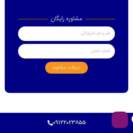
مشاوره رایگان
دریافت مشاوره
Related
09122023855
مقالات مرتبط