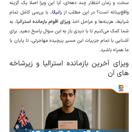
سخت و زمان انتظار چند دهه‌ای، آیا این ویزا اصلا یک گزینه
واقع‌بینانه است؟ در این مطلب از
رانیکا
، با بررسی کامل تمام
شرایط، هزینه‌ها و مراحل اخذ
ویزای اقوام بازمانده استرالیا
، به
شما کمک می‌کنیم تا با دیدی باز به این سوال پاسخ دهید. برای
آشنایی با تمام جزییات این مسیر پیچیده مهاجرتی، تا پایان با
ما همراه باشید.
ویزای آخرین بازمانده استرالیا و زیرشاخه
های آن