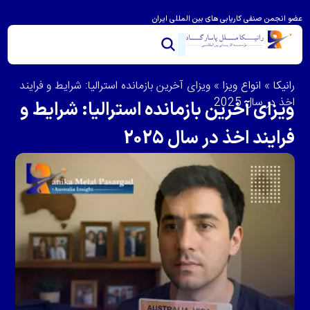
عضو انجمن صنفی کاریابی های بین المللی ایران
خدمات ما
تماس با ما
درباره رانیکا
مشاوره و امتیاز بندی
ویزای استرالیا
مهاجرت به استرالیا
رانیکا
»
انواع ویزا
»
ویزای آخرین بازمانده استرالیا: شرایط و فرایند
اخذ در سال 2025
ویزای آخرین بازمانده استرالیا: شرایط و
فرایند اخذ در سال 2025