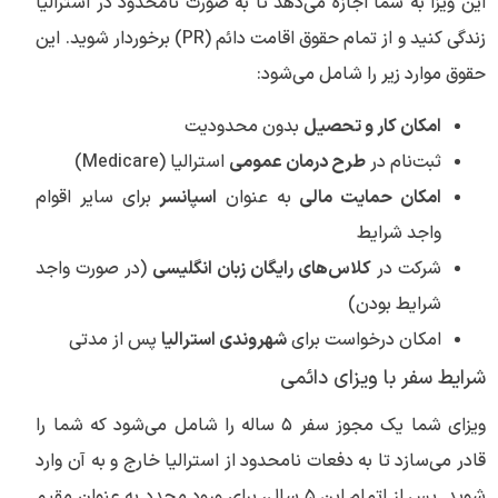
این ویزا به شما اجازه می‌دهد تا به صورت نامحدود در استرالیا
زندگی کنید و از تمام حقوق اقامت دائم (PR) برخوردار شوید. این
حقوق موارد زیر را شامل می‌شود:
امکان کار و تحصیل
بدون محدودیت
ثبت‌نام در
طرح درمان عمومی
استرالیا (Medicare)
امکان حمایت مالی
به عنوان
اسپانسر
برای سایر اقوام
واجد شرایط
شرکت در
کلاس‌های رایگان زبان انگلیسی
(در صورت واجد
شرایط بودن)
امکان درخواست برای
شهروندی استرالیا
پس از مدتی
شرایط سفر با ویزای دائمی
ویزای شما یک مجوز سفر ۵ ساله را شامل می‌شود که شما را
قادر می‌سازد تا به دفعات نامحدود از استرالیا خارج و به آن وارد
شوید. پس از اتمام این ۵ سال، برای ورود مجدد به عنوان مقیم