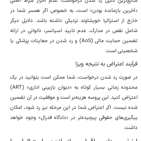
شایع‌ترین دلیل رد شدن درخواست، عدم احراز شرط اصلی
«آخرین بازمانده بودن» است، به خصوص اگر همسر شما در
خارج از استرالیا خویشاوند نزدیکی داشته باشد. دلایل دیگر
شامل نقص در مدارک، عدم تایید اسپانسر، ناتوانی در ارائه
تضمین حمایت مالی (AoS) و رد شدن در معاینات پزشکی یا
شخصیتی است.
فرآیند اعتراض به نتیجه ویزا
در صورت رد شدن درخواست، شما ممکن است بتوانید در یک
محدوده زمانی بسیار کوتاه به «دیوان بازبینی اداری» (ART)
اعتراض کنید. این پروسه هزینه‌بر است و موفقیت در آن تضمین
شده نیست. اگر اعتراض شما در این مرحله نیز رد شود، امکان
پیگیری‌های حقوقی پیچیده‌تر در «دادگاه فدرال» وجود خواهد
داشت.