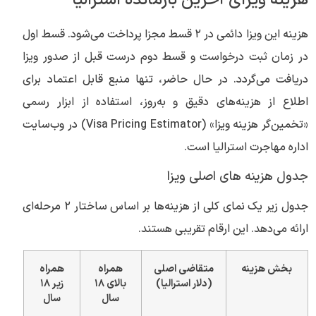
هزینه ویزای آخرین بازمانده استرالیا
هزینه این ویزا دائمی در ۲ قسط مجزا پرداخت می‌شود. قسط اول
در زمان ثبت درخواست و قسط دوم درست قبل از صدور ویزا
دریافت می‌گردد. در حال حاضر، تنها منبع قابل اعتماد برای
اطلاع از هزینه‌های دقیق و به‌روز، استفاده از ابزار رسمی
«تخمین‌گر هزینه ویزا» (Visa Pricing Estimator) در وب‌سایت
اداره مهاجرت استرالیا است.
جدول هزینه های اصلی ویزا
جدول زیر یک نمای کلی از هزینه‌ها بر اساس ساختار ۲ مرحله‌ای
ارائه می‌دهد. این ارقام تقریبی هستند.
بخش هزینه
متقاضی اصلی
همراه
همراه
(دلار استرالیا)
بالای ۱۸
زیر ۱۸
سال
سال