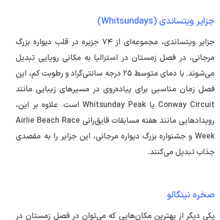
جزایر ویتساندی (Whitsundays)
جزایر ویتساندی، مجموعه‌ای از ۷۴ جزیره در قلب دیواره بزرگ
مرجانی، در فصل زمستان در استرالیا به مکانی رویایی تبدیل
می‌شوند. با دمای متوسط ۲۵ درجه سانتی‌گراد و رطوبت کم، این
فصل زمان مناسبی برای پیاده‌روی در مسیرهای زیبایی مانند
Conway Circuit یا Whitsunday Peak است. علاوه بر این،
رویدادهایی مانند هفته مسابقات قایق‌رانی Airlie Beach Race
Week و جشنواره بزرگ دیواره مرجانی، این جزایر را به مقصدی
جذاب تبدیل می‌کنند.
صخره نینگالو
یکی دیگر از بهترین مکان‌هایی که می‌توان در فصل زمستان در