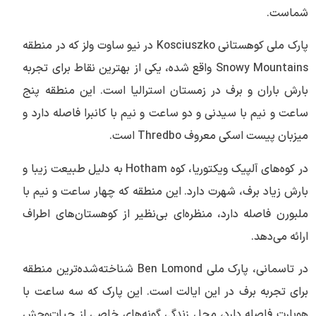
شماست.
پارک ملی کوهستانی Kosciuszko در نیو ساوت ولز که در منطقه
Snowy Mountains واقع شده، یکی از بهترین نقاط برای تجربه
بارش باران و برف در زمستان استرالیا است. این منطقه پنج
ساعت و نیم با سیدنی و دو ساعت و نیم با کانبرا فاصله دارد و
میزبان پیست اسکی معروف Thredbo است.
در کوه‌های آلپیک ویکتوریا، کوه Hotham به دلیل طبیعت زیبا و
بارش زیاد برف، شهرت دارد. این منطقه که چهار ساعت و نیم با
ملبورن فاصله دارد، منظره‌ای بی‌نظیر از کوهستان‌های اطراف
ارائه می‌دهد.
در تاسمانی، پارک ملی Ben Lomond شناخته‌شده‌ترین منطقه
برای تجربه برف در این ایالت است. این پارک که سه ساعت با
هوبارت فاصله دارد، محل زندگی گونه‌های خاصی از حیات‌وحش