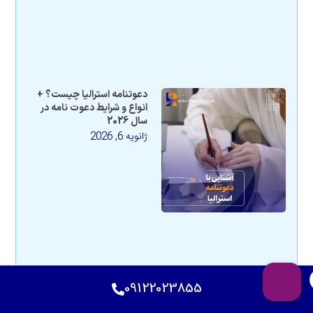
دعوتنامه استرالیا چیست؟ +
انواع و شرایط دعوت نامه در
سال 2026
ژانویه 6, 2026
09122023855