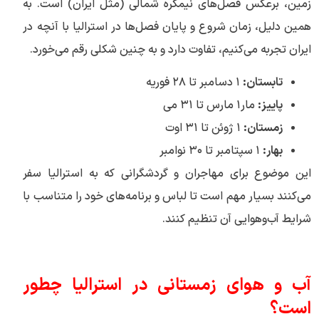
زمین، برعکس فصل‌های نیمکره شمالی (مثل ایران) است. به
همین دلیل، زمان شروع و پایان فصل‌ها در استرالیا با آنچه در
ایران تجربه می‌کنیم، تفاوت دارد و به چنین شکلی رقم می‌خورد.
تابستان:
۱ دسامبر تا ۲۸ فوریه
پاییز:
مار۱ مارس تا ۳۱ می
زمستان:
۱ ژوئن تا ۳۱ اوت
بهار:
۱ سپتامبر تا ۳۰ نوامبر
این موضوع برای مهاجران و گردشگرانی که به استرالیا سفر
می‌کنند بسیار مهم است تا لباس و برنامه‌های خود را متناسب با
شرایط آب‌وهوایی آن تنظیم کنند.
آب و هوای زمستانی در استرالیا چطور
است؟