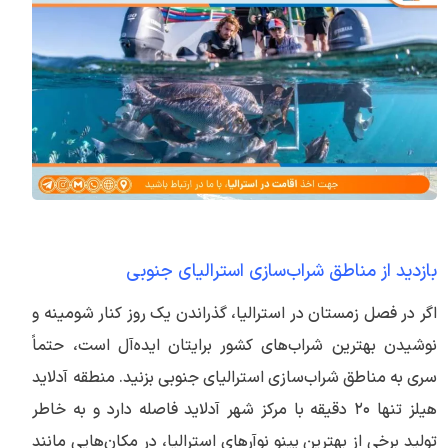
بازدید از مناطق شراب‌سازی استرالیای جنوبی
اگر در فصل زمستان در استرالیا، گذراندن یک روز کنار شومینه و
نوشیدن بهترین شراب‌های کشور برایتان ایده‌آل است، حتماً
سری به مناطق شراب‌سازی استرالیای جنوبی بزنید. منطقه آدلاید
هیلز تنها ۲۰ دقیقه با مرکز شهر آدلاید فاصله دارد و به خاطر
تولید برخی از بهترین پینو نوآرهای استرالیا، در مکان‌هایی مانند