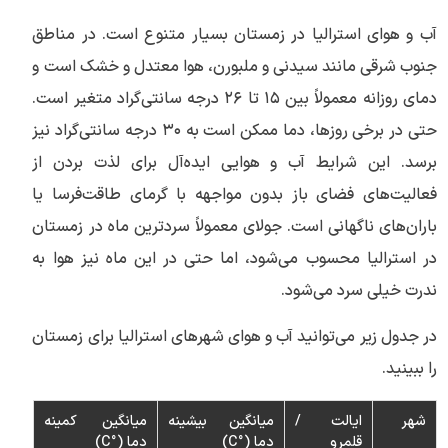
آب و هوای استرالیا در زمستان بسیار متنوع است. در مناطق
جنوب شرقی مانند سیدنی و ملبورن، هوا معتدل و خشک است و
دمای روزانه معمولاً بین ۱۵ تا ۲۶ درجه سانتی‌گراد متغیر است.
حتی در برخی روزها، دما ممکن است به ۳۰ درجه سانتی‌گراد نیز
برسد. این شرایط آب و هوایی ایده‌آل برای لذت بردن از
فعالیت‌های فضای باز بدون مواجهه با گرمای طاقت‌فرسا یا
باران‌های ناگهانی است. جولای معمولاً سردترین ماه در زمستان
در استرالیا محسوب می‌شود، اما حتی در این ماه نیز هوا به
ندرت خیلی سرد می‌شود.
در جدول زیر می‌توانید آب و هوای شهرهای استرالیا برای زمستان
را ببینید.
شهر
ایالت /
میانگین بیشینه
میانگین کمینه
قلمرو
دما (°C)
دما (°C)