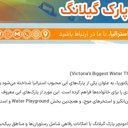
 واقع در ملبورن ایالت ویکتوریا، به عنوان یکی از پارک‌های آبی محبوب استرالیا شناخته می‌شود و
را برای خانواده‌‌ها فراهم کرده است. این مورد از پارک‌های آبی معروف
استرالیا دارای بیش از 20 جاذبه آبی، از جمله سرسره‌های هیجان‌انگیز و استخرهای موج، و هم
 ادونچر پارک گیلانگ با امکانات رفاهی شامل رستوران‌ها و مناطق پیک‌ن