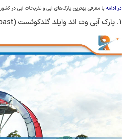
در ادامه
با معرفی بهترین پارک‌های آبی و تفریحات آبی در کشور 
1. پارک آبی وت اند وایلد گلدکوئست (Wet’n’Wild Gold Coast)