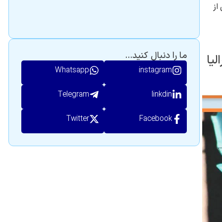
از
ما را دنبال کنید...
Whatsapp
instagram
Telegram
linkdin
Twitter
Facebook