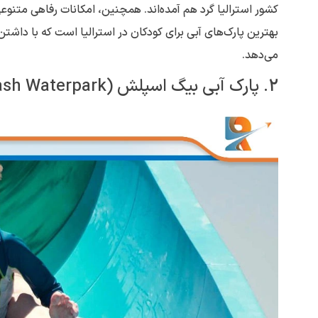
کشور استرالیا گرد هم آمده‌اند. همچنین، امکانات رفاهی متنوعی
بهترین پارک‌های آبی برای کودکان در استرالیا است که با داشتن
می‌دهد.
2. پارک آبی بیگ اسپلش (Big Splash Waterpark): با بهترین تفریحات آبی در کشور استرالیا