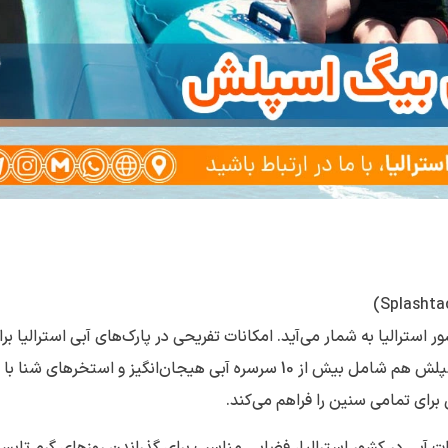
ک های آبی کشور استرالیا به شمار می‌آید. امکانات تفریحی در پارک‌های آبی استرالیا بر
خانواده‌ها و کودکان، تجربه‌ای لذت‌بخش ارائه می‌دهند. بیگ اسپلش هم شامل بیش از 10 سرسره آبی هیجان‌انگیز و استخرهای شنا با
ای تمامی سنین را فراهم می‌کند.
ش با بهترین تفریحات آبی در کشور استرالیا، فضایی مناسب برای گذراندن روزهای گرم تاب