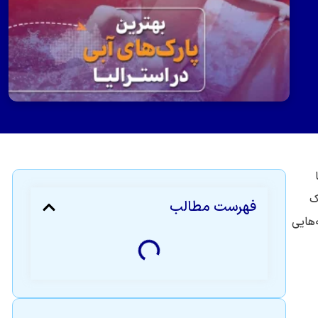
ک
فهرست مطالب
‌هایی