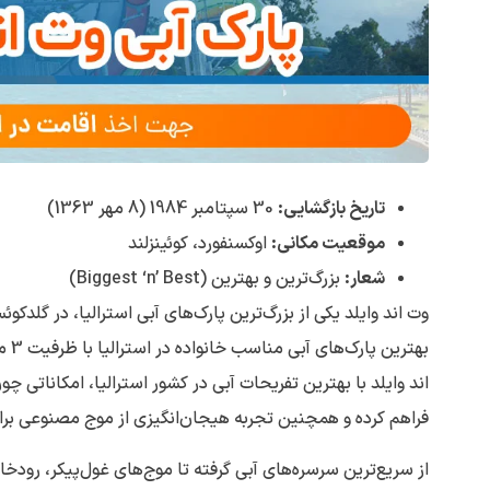
تاریخ بازگشایی:
30 سپتامبر 1984 (8 مهر 1363)
موقعیت مکانی:
اوکسنفورد، کوئینزلند
شعار:
بزرگ‌ترین و بهترین (Biggest ‘n’ Best)
وت اند وایلد یکی از بزرگ‌ترین پارک‌های آبی استرالیا، در گلدکوئ
بهت
اند وایلد با بهترین تفریحات آبی در کشور استرالیا، امکاناتی 
فراهم کرده و همچنین تجربه‌‌ هیجان‌انگیزی از موج‌ مصنوعی برای
از سریع‌ترین سرسره‌های آبی گرفته تا موج‌های غول‌پیکر، رودخان