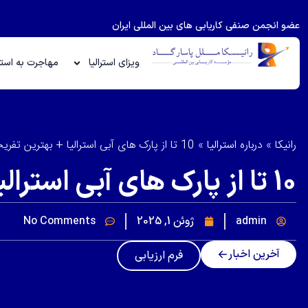
عضو انجمن صنفی کاریابی های بین المللی ایران
ویزای استرالیا
مهاجرت به استرا
رانیکا
»
درباره استرالیا
»
10 تا از پارک های آبی استرالیا + بهترین تفریحات آبی
10 تا از پارک های آبی استرالیا + بهترین تفریحات آبی
admin
ژوئن 1, 2025
No Comments
آخرین اخبار
فرم ارزیابی