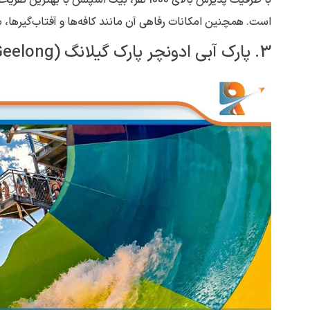
است. همچنین امکانات رفاهی آن مانند کافه‌ها و آفتاب‌گیر‌ها، ب
3. پارک آبی ادونچر پارک گیلانگ (Adventure Park Geelong)