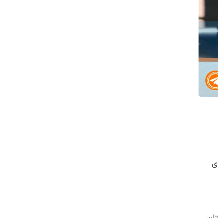
ای
ستان