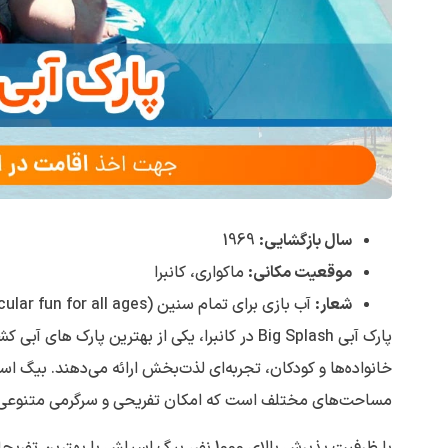
سال بازگشایی:
1969
موقعیت مکانی:
ماکواری، کانبرا
شعار:
آب بازی برای تمام سنین (Splashtacular fun for all ages)
پارک آبی Big Splash در کانبرا، یکی از بهترین پار
مساحت‌های مختلف است که امکان تفریحی و سرگرمی متنوعی بر
با ظرفیت پذیرش بالای 1000 نفر، بیگ اسپل