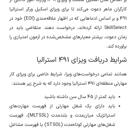
بر اساس مدل اسکیل سلکت و ویزای 491، وزارت امور داخلی از
کارگران ماهر دعوت می‌کند تا برای ویزای اسکیل ورکر استرالیا
491 و بر اساس ادعاهایی که در اظهار علاقه‌مندی (EOI) خود در
SkillSelect ارائه کرده‌اند، درخواست دهند. متقاضی باید در
زمان دعوت، بیشتر معیارهای مشخص‌شده در آزمون امتیازی را
برآورده کند.
شرایط دریافت ویزای 491 استرالیا
همانند تمامی درخواست‌های ویزا، شرایط خاصی برای ویزای کار
مهارتی منطقه‌ای ۴۹۱ استرالیا وجود دارد که به شرح زیر هستند:
باید کمتر از 45 سال سن داشته باشید
باید دارای یک شغل مهارتی از فهرست مهارت‌های
استراتژیک میان‌مدت و بلندمدت (MLTSSL)، فهرست
شغل‌های مهارتی کوتاه‌مدت (STSOL) یا فهرست مشاغل