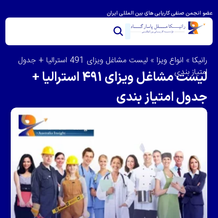
عضو انجمن صنفی کاریابی های بین المللی ایران
خدمات ما
تماس با ما
درباره رانیکا
مشاوره و امتیاز بندی
ویزای استرالیا
مهاجرت به استرالیا
رانیکا
»
انواع ویزا
»
لیست مشاغل ویزای 491 استرالیا + جدول
امتیاز بندی
لیست مشاغل ویزای 491 استرالیا +
جدول امتیاز بندی