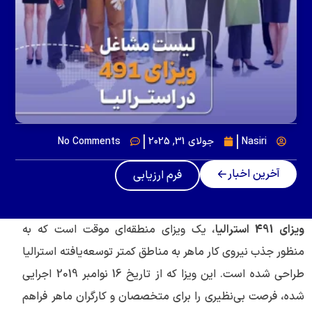
Nasiri
جولای 31, 2025
No Comments
آخرین اخبار
فرم ارزیابی
ویزای 491 استرالیا
، یک ویزای منطقه‌ای موقت است که به
منظور جذب نیروی کار ماهر به مناطق کمتر توسعه‌یافته استرالیا
طراحی شده است. این ویزا که از تاریخ 16 نوامبر 2019 اجرایی
شده، فرصت بی‌نظیری را برای متخصصان و کارگران ماهر فراهم