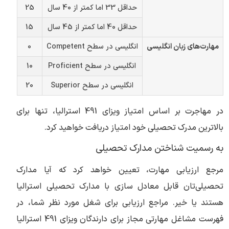
حداقل 33 اما کمتر از 40 سال
25
حداقل 40 اما کمتر از 45 سال
15
مهارت‌های زبان انگلیسی
انگلیسی در سطح Competent
0
انگلیسی در سطح Proficient
10
انگلیسی در سطح Superior
20
در مهاجرت بر اساس امتیاز ویزای 491 استرالیا، تنها برای
بالاترین مدرک تحصیلی خود امتیاز دریافت خواهید کرد.
به رسمیت شناختن مدارک تحصیلی
مرجع ارزیابی مهارت، تعیین خواهد کرد که آیا مدارک
تحصیلی‌تان قابل معادل سازی با مدارک تحصیلی استرالیا
هستند یا خیر. مراجع ارزیابی برای شغل مورد نظر شما، در
فهرست مشاغل مهارتی مجاز برای دارندگان ویزای 491 استرالیا