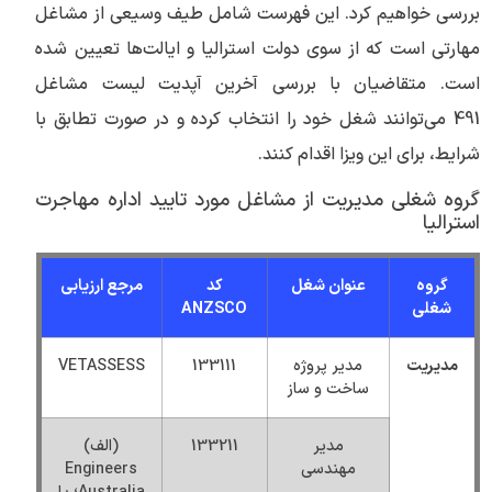
بررسی خواهیم کرد. این فهرست شامل طیف وسیعی از مشاغل
مهارتی است که از سوی دولت استرالیا و ایالت‌ها تعیین شده
است. متقاضیان با بررسی آخرین آپدیت لیست مشاغل
491 می‌توانند شغل خود را انتخاب کرده و در صورت تطابق با
شرایط، برای این ویزا اقدام کنند.
گروه شغلی مدیریت از مشاغل مورد تایید اداره مهاجرت
استرالیا
گروه
عنوان شغل
کد
مرجع ارزیابی
شغلی
ANZSCO
مدیریت
مدیر پروژه
133111
VETASSESS
ساخت و ساز
مدیر
133211
(الف)
مهندسی
Engineers