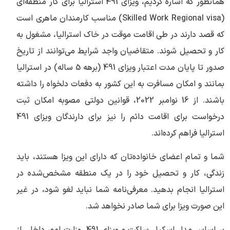
همانطور که اشاره کردیم، ویزای 491 استرالیا برای کار منطقه‌ای
(Skilled Work Regional visa) مناسب کارمندان ماهری است
که قصد دارند در طی اقامت موقت در خاک استرالیا، مشغول به
کار و تحصیل شوند. متقاضیان واجد شرایط می‌توانند از تاریخ
صدور تا پایان مدت اعتبار ویزای 491 (برهه 5 ساله) در استرالیا
بمانند و امکان مسافرت به این کشور به دفعات دلخواه را داشته
باشند. از 16 نوامبر 2022، قوانین دولتی مصوبه امکان ثبت
درخواست برای اقامت دائم را نیز برای دارندگان ویزای 491
استرالیا فراهم کرده‌اند.
شما و تمام اعضای خانواده‌تان که دارای این ویزا هستند، باید
زندگی، کار و تحصیل خود را در یک منطقه مشخص‌شده در
استرالیا انجام بدهید. معرفی‌نامه شما نباید لغو شود، در غیر
این صورت ویزا برای شما صادر نخواهد شد.