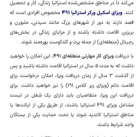
می‌کند تا در مناطق مشخص‌شده استرالیا زندگی، کار و تحصیل
کنند.
ویزای اسکیل ورکر استرالیا 491
مخصوص افرادی است که
قصد دارند به دور از شهرهای بزرگ مانند سیدنی، ملبورن و
بریزبن اقامت داشته باشند و از مزایای زندگی در بخش‌های
رجینال (منطقه‌ای) از جمله پرث و گلدکوست بهره‌مند شوند.
با دریافت
ویزای کار مهارتی منطقه‌ای
۴۹۱
، این امکان را خواهید
داشت که به مدت 5 سال در استرالیا اقامت داشته باشید و پس
از گذشت 3 سال از زمان دریافت ویزا، امکان درخواست برای
اقامت دائم (ویزای زیر کلاس 191) را نیز خواهید داشت. برای
دریافت این ویزا، متقاضیان باید دارای یک شغل در لیست
مشاغل ویزای 491 استرالیا باشند، از طریق یکی از ایالت‌ها یا
مناطق استرالیا کاندید شوند یا تحت حمایت یکی از بستگان
واجد شرایط باشند.