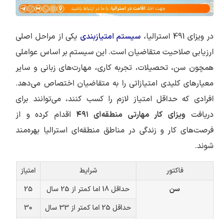
در ویزای 491 استرالیا،
سیستم امتیازبندی
یکی از مراحل اصلی
ارزیابی صلاحیت متقاضیان است. این سیستم بر اساس عواملی
همچون سن، تحصیلات، تجربه کاری، مهارت‌های زبانی و سایر
معیارهای کلیدی امتیازاتی را به متقاضیان اختصاص می‌دهد.
افرادی که حداقل امتیاز لازم را کسب کنند، می‌توانند برای
دریافت
ویزای کار مهارتی منطقه‌ای
۴۹۱
اقدام کرده و از
فرصت‌های کار و زندگی در مناطق منطقه‌ای استرالیا بهره‌مند
شوند.
فاکتور
شرایط
امتیاز
سن
حداقل 18 اما کمتر از 25 سال
25
حداقل 25 اما کمتر از 33 سال
30