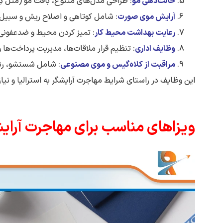
حالت‌دهی مو
: طراحی مدل‌های متنوع، بافت مو (مثل دِر
آرایش موی صورت
: شامل کوتاهی و اصلاح ریش و سبیل.
رعایت بهداشت محیط کار
: تمیز کردن محیط و ضدعفونی 
وظایف اداری
: تنظیم قرار ملاقات‌ها، مدیریت پرداخت‌ها 
مراقبت از کلاه‌گیس و موی مصنوعی
: شامل شستشو، رنگ
این وظایف در راستای شرایط مهاجرت آرایشگر به استرالیا و نیا
ویزاهای مناسب برای مهاجرت آرایشگ