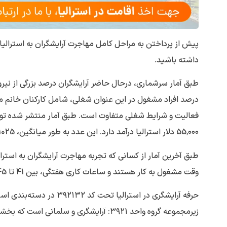
داشته باشید.
درصد افراد مشغول در این عنوان شغلی، شامل کارکنان خانم می‌
فعالیت و شرایط شغلی متفاوت است. طبق آمار منتشر شده توسط
55٬۰۰۰ دلار استرالیا درآمد دارد. این عدد به طور میانگین، 1025 دلار در هفته است.
وقت مشغول به کار هستند و ساعات کاری هفتگی، بین 41 تا 45 ساعت است.
زیرمجموعه گروه واحد ۳۹۲۱: آرایشگری و سلمانی‌ است که بخشی از گروه اصلی ۳: تکنسین‌ها و کارگران فنی و حرفه‌ای به شمار می‌رود.