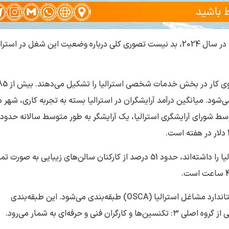
پیش از پرداختن به مراحل کامل مهاجرت آرایشگران به استرالیا در سال 2024، بد نیست تصوری کلی درباره وضعیت این شغل در است
طبق آمار سرشماری، درحال حاضر آرایشگران درصد بزرگی از نیروی کار در بخش خدمات شخصی استرالی
شود. میانگین درآمد آرایشگران در استرالیا بسته به تجربه کاری، شهر
 شورای آرایشگری استرالیا، یک آرایشگر به طور متوسط سالانه حدود
طبق آخرین آمار از کسانی که تجربه مهاجرت آرایشگران به استرالیا را داشته‌اند، حدود 51 درصد از کارکنان سالن‌های زیبایی به صورت
حرفه آرایشگری در استرالیا تحت کد ۳۹۲۱۳۲ در دسته‌بندی استاندارد مشاغل استرالیا (OSCA) طبقه‌بندی می‌شود. این طبقه‌بندی