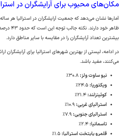
مکان‌های محبوب برای آرایشگران در استرال
آمارها نشان می‌دهد که جمعیت آرایشگران در استرالیا هر ساله د
ظاهر خود دارند. نکته جالب توجه این است که حدود ۴۳ درصد از آرایشگران خارج از شهرهای پایتخت زندگی می‌کنند و ایالت
بیشترین تعداد آرایشگران را در مقایسه با سایر مناطق دارد.
در ادامه، لیستی از بهترین شهرهای استرالیا برای آرایشگران ارائ
می‌کنند، مفید باشد.
نیو ساوت ولز:
۳۰.۸٪
ویکتوریا:
۲۴.۵٪
کوئینزلند:
۲۱.۴٪
استرالیای غربی:
۱۰.۹٪
استرالیای جنوبی:
۷.۹٪
تاسمانیا:
۲.۴٪
قلمرو پایتخت استرالیا:
۱.۵٪