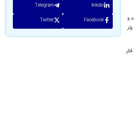
Telegram
linkdin
د و
Twitter
Facebook
ولز
 فکر