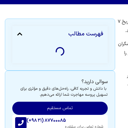
از دسامبر ۲۰۲۴، دولت استرالیا تغییراتی مهم در مسیرهای مهاجرتی برای آرایشگران و کارکنان سالن‌های زیبایی ایجاد کرده است. در تاریخ ۷
فهرست مطالب
یشگران
 را
سوالی دارید؟
با دانش و تجربه کافی، راه‌حل‌های دقیق و مؤثری برای
تسهیل پروسه مهاجرت شما ارائه می‌دهیم.
تماس مستقیم
(+۹۸ ۲۱) ۸۷۷۰۰۰۸۵
شماره تماس برای مشاوره