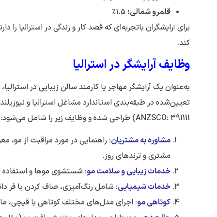
قلمرو شمالی:
۱.۵٪
برای آرایشگران باتجربه‌ای که قصد کار و زندگی در استرالیا را 
کند.
وظایف آرایشگر در استرالیا
به‌عنوان یک آرایشگر مهاجر یا کارمند سالن زیبایی در استرالی
ANZSCO: 391111) طراحی شده و وظایف زیر را شامل می‌شود:
مشاوره به مشتریان
: راهنمایی در مورد مراقبت از مو، 
مشتری و ترندهای روز.
خدمات زیبایی و سلامت مو
:
شستشوی موها و استفاده از 
خدمات شیمیایی
: شامل رنگ‌آمیزی، صاف کردن یا فر دائم
کوتاهی مو
: اجرای مدل‌های مختلف کوتاهی با قیچی، م