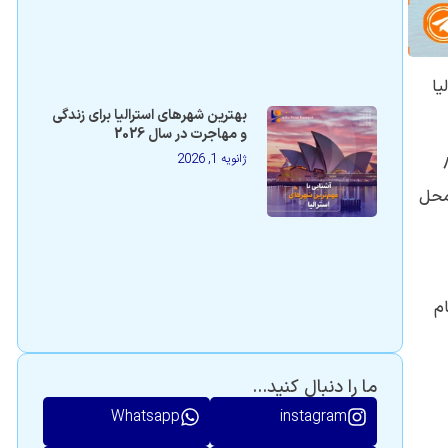
رالیا
بهترین شهرهای استرالیا برای زندگی
و مهاجرت در سال 2026
ژانویه 1, 2026
ا را تشکیل می‌دهند. بیش از 85
 محل
 تمام
ما را دنبال کنید...
Whatsapp
instagram