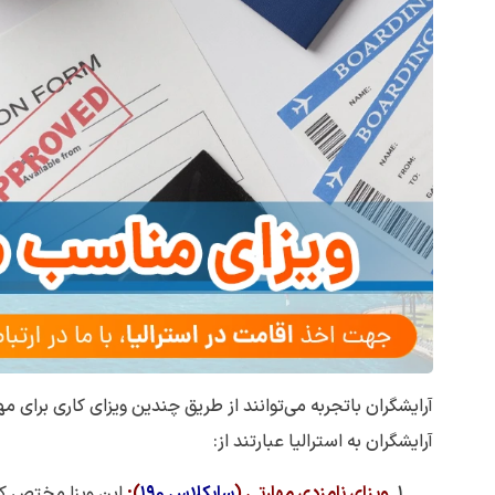
آرایشگران باتجربه می‌توانند از طریق چندین ویزای کاری برای مه
آرایشگران به استرالیا عبارتند از:
ویزای نامزدی مهارتی (
سابکلاس
۱۹۰
)
:
این ویزا مختص کا