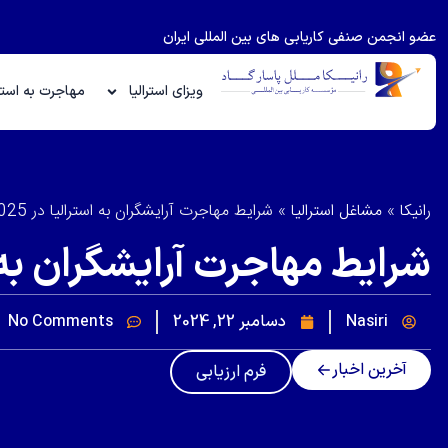
عضو انجمن صنفی کاریابی های بین المللی ایران
ویزای استرالیا
مهاجرت به استرا
رانیکا
»
مشاغل استرالیا
»
شرایط مهاجرت آرایشگران به استرالیا در 2025
شرایط مهاجرت آرایشگران به استر
Nasiri
دسامبر 22, 2024
No Comments
آخرین اخبار
فرم ارزیابی