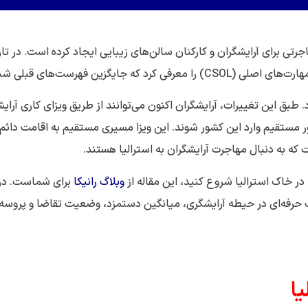
گری می‌شود. طبق این تغییرات، آرایشگران اکنون می‌توانند از طریق ویزای کاری آرا
در قالب طرح نامزدی کارفرما (سابکلاس ۱۸۶) به طور مستقیم وارد این کشور شوند. این ویزا مسیری مستقیم به اقامت دائم
 که به دنبال مهاجرت آرایشگران به استرالیا هستند.
 در خاک استرالیا شروع کنید، این مقاله از
وبلاگ رانیکا
برای شماست. در
یت حرفه‌ای در حیطه آرایشگری، میانگین دستمزد، وضعیت تقاضا و پروسه
یا