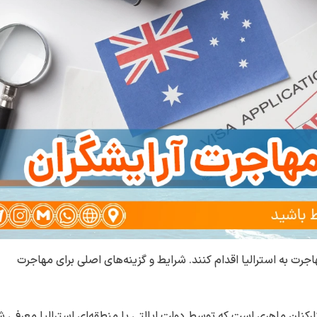
اجرت به استرالیا اقدام کنند. شرایط و گزینه‌های اصلی برای مهاجرت
رکنان ماهری است که توسط دولت ایالتی یا منطقه‌ای استرالیا معرفی ش